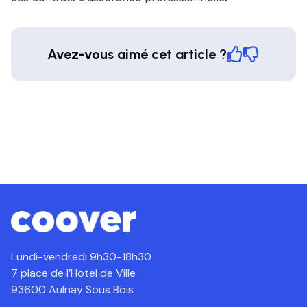
Avez-vous aimé cet article ?
Lundi-vendredi 9h30-18h30
7 place de l’Hotel de Ville
93600 Aulnay Sous Bois