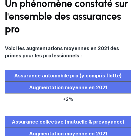
Un phénomène constaté sur
l'ensemble des assurances
pro
Voici les augmentations moyennes en 2021 des
primes pour les professionnels :
Assurance automobile pro (y compris flotte)
Augmentation moyenne en 2021
+2%
Assurance collective (mutuelle & prévoyance)
Augmentation moyenne en 2021