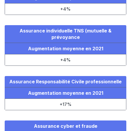
+4%
Assurance individuelle TNS (mutuelle &
prévoyance
Augmentation moyenne en 2021
+4%
Assurance Responsabilité Civile professionnelle
Augmentation moyenne en 2021
+17%
Assurance cyber et fraude