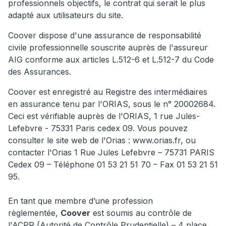
professionnels objectifs, le contrat qui serait le plus
adapté aux utilisateurs du site.
Coover dispose d'une assurance de responsabilité
civile professionnelle souscrite auprès de l'assureur
AIG conforme aux articles L.512-6 et L.512-7 du Code
des Assurances.
Coover est enregistré au Registre des intermédiaires
en assurance tenu par l'ORIAS, sous le n° 20002684.
Ceci est vérifiable auprès de l'ORIAS, 1 rue Jules-
Lefebvre - 75331 Paris cedex 09. Vous pouvez
consulter le site web de l'Orias : www.orias.fr, ou
contacter l'Orias 1 Rue Jules Lefebvre – 75731 PARIS
Cedex 09 – Téléphone 01 53 21 51 70 – Fax 01 53 21 51
95.
En tant que membre d’une profession
règlementée,
Coover
est soumis au contrôle de
l'ACPR (Autorité de Contrôle Prudentielle) – 4 place