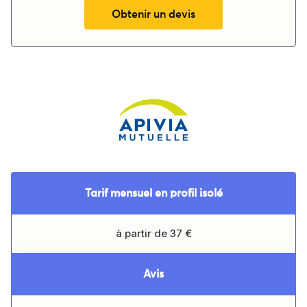
Obtenir un devis
Tarif mensuel en profil isolé
à partir de 37 €
Avis