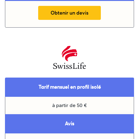
Obtenir un devis
Tarif mensuel en profil isolé
à partir de 50 €
Avis