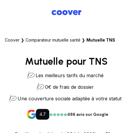
Coover
❯
Comparateur mutuelle santé
❯
Mutuelle TNS
Mutuelle pour TNS
Les meilleurs tarifs du marché
0€ de frais de dossier
Une couverture sociale adaptée à votre statut
4.7
486 avis sur Google