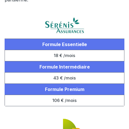
Formule Essentielle
18 € /mois
Formule Intermédiaire
43 € /mois
Formule Premium
106 € /mois