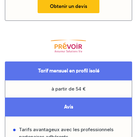
Obtenir un devis
Tarif mensuel en profil isolé
à partir de 54 €
Avis
Tarifs avantageux avec les professionnels
partenaires adhérents