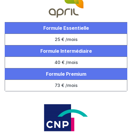
Formule Essentielle
25 € /mois
Formule Intermédiaire
40 € /mois
Formule Premium
73 € /mois