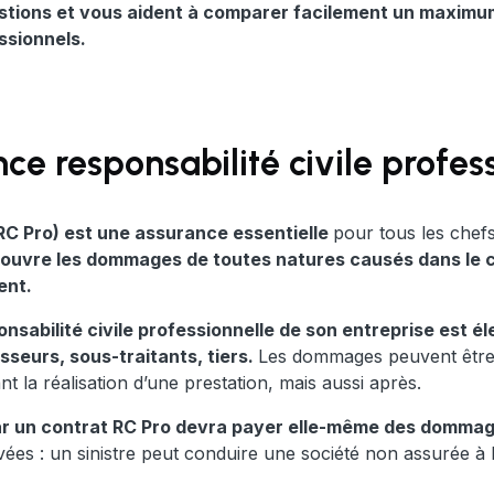
tions et vous aident à comparer facilement un maximum 
ssionnels.
ce responsabilité civile profes
(RC Pro) est une assurance essentielle
pour tous les chef
ouvre les dommages de toutes natures causés dans le ca
ent.
sabilité civile professionnelle de son entreprise est éle
sseurs, sous-traitants, tiers.
Les dommages peuvent être 
 la réalisation d’une prestation, mais aussi après.
ar un contrat RC Pro devra payer elle-même des dommag
ées : un sinistre peut conduire une société non assurée à la