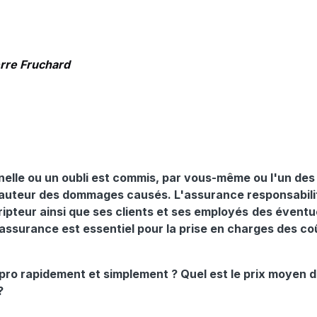
erre Fruchard
elle ou un oubli est commis, par vous-même ou l'un des s
auteur des dommages causés. L'assurance responsabilité
ripteur ainsi que
ses clients et ses employés
des éventu
assurance est essentiel pour la prise en charges des c
ro rapidement et simplement ? Quel est le prix moyen d'
?