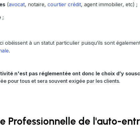
ues
(
avocat
, notaire,
courtier crédit
, agent immobilier, etc) ;
e
;
ci obéissent à un statut particulier puisqu’ils sont égalemen
nale
.
tivité n'est pas réglementée ont donc le choix d’y sousc
 pour tous et sera souvent exigée par les clients.
e Professionnelle de l'auto-ent