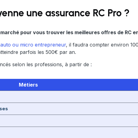
enne une assurance RC Pro ?
marché pour vous trouver les meilleures offres de RC en
 auto ou micro entrepreneur
, il faudra compter environ 100
teindre parfois les 500€ par an.
ncés selon les professions, à partir de :
Métiers
ises