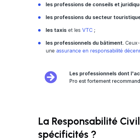
les professions de conseils et juridiq
les professions du secteur touristiqu
les taxis
et les
VTC
;
les professionnels du bâtiment
. Ceux-
une
assurance en responsabilité décen
Les professionnels dont l'ac
Pro est fortement recommandée
La Responsabilité Civil
spécificités ?