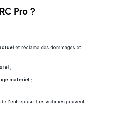
 RC Pro ?
ctuel
et réclame des dommages et
orel
;
ge matériel
;
 de l'entreprise. Les victimes peuvent