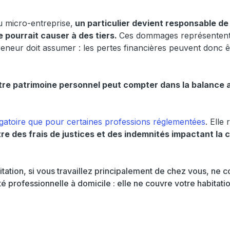
u micro-entreprise,
un particulier devient responsable de
e pourrait causer à des tiers.
Ces dommages représentent e
reneur doit assumer : les pertes financières peuvent donc ê
tre patrimoine personnel peut compter dans la balance a
igatoire que pour certaines professions réglementées
. Elle
re des frais de justices et des indemnités impactant la c
tation, si vous travaillez principalement de chez vous, ne c
 professionnelle à domicile : elle ne couvre votre habitatio