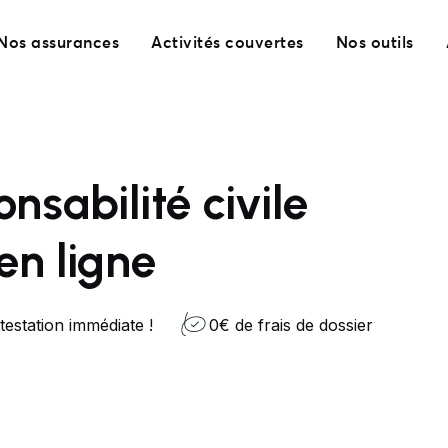
Nos assurances
Activités couvertes
Nos outils
nsabilité civile
en ligne
testation immédiate !
0€ de frais de dossier