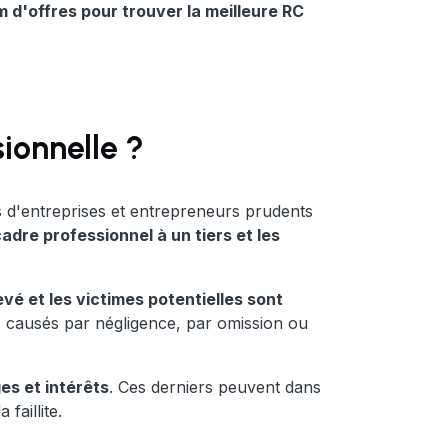
d'offres pour trouver la meilleure RC
sionnelle ?
s d'entreprises et entrepreneurs prudents
dre professionnel à un tiers et les
vé et les victimes potentielles sont
causés par négligence, par omission ou
es et intérêts
. Ces derniers peuvent dans
 faillite.