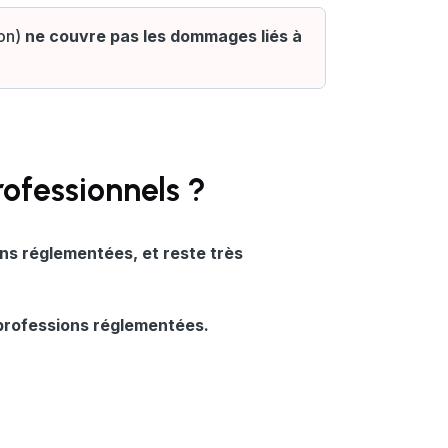
ion)
ne couvre pas les dommages liés à
professionnels ?
ns réglementées, et reste très
s professions réglementées.