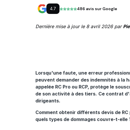
4.7
486 avis sur Google
Dernière mise à jour le 8 avril 2026 par
Pi
Lorsqu'une faute, une erreur professionn
peuvent demander des indemnités à la h
appelée RC Pro ou RCP, protège le sousc
de son activité à des tiers.
Ce contrat d'
dirigeants.
Comment obtenir différents devis de RC p
quels types de dommages couvre-t-elle 