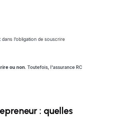
t dans l’obligation de souscrire
rire ou non
. Toutefois, l'assurance RC
repreneur : quelles