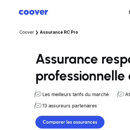
Coover
❯
Assurance RC Pro
Assurance respo
professionnelle 
Les meilleurs tarifs du marché
At
13 assureurs partenaires
Comparer les assurances