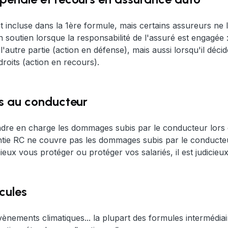
t incluse dans la 1ère formule, mais certains assureurs ne 
 en soutien lorsque la responsabilité de l'assuré est engagé
 l'autre partie (action en défense), mais aussi lorsqu'il dé
droits (action en recours).
 au conducteur
dre en charge les dommages subis par le conducteur lors d'
ntie RC ne couvre pas les dommages subis par le conducte
ieux vous protéger ou protéger vos salariés, il est judicieux
cules
évènements climatiques... la plupart des formules intermédia