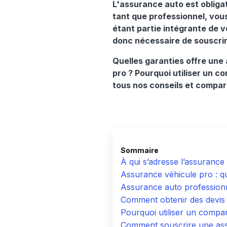
L'assurance auto est obligat
tant que professionnel, vo
étant partie intégrante de v
donc nécessaire de souscri
Quelles garanties offre une
pro ? Pourquoi utiliser un c
tous nos conseils et compar
Sommaire
À qui s’adresse l’assurance
Assurance véhicule pro : que
Assurance auto professionn
Comment obtenir des devis 
Pourquoi utiliser un compa
Comment souscrire une ass