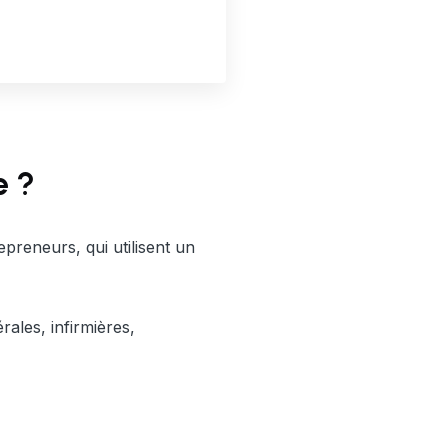
e ?
preneurs, qui utilisent un
rales, infirmières,