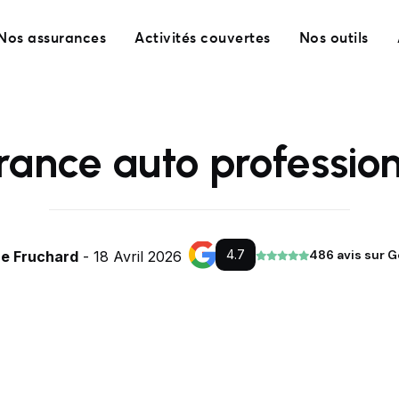
Nos assurances
Activités couvertes
Nos outils
rance auto profession
4.7
486 avis sur 
re Fruchard
- 18 Avril 2026