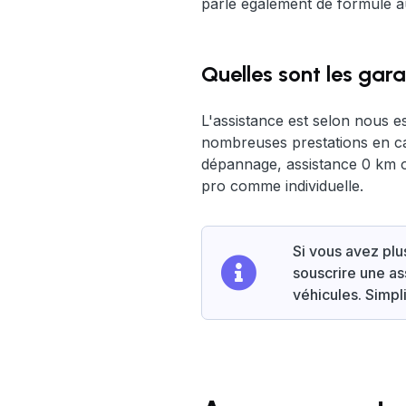
parle également de formule au
Quelles sont les gar
L'assistance est selon nous es
nombreuses prestations en cas
dépannage, assistance 0 km ou
pro comme individuelle.
Si vous avez plu
souscrire une as
véhicules. Simpli