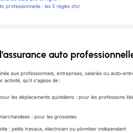
professionnelle : les 5 règles d’or
 l’assurance auto professionnell
inée aux professionnels, entreprises, salariés ou auto-entre
activité, qu'il s'agisse de :
our les déplacements quotidiens : pour les professions libé
marchandises : pour les grossistes
e : petits travaux, électricien ou plombier indépendant