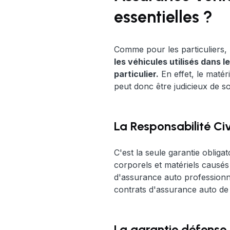
essentielles ?
Comme pour les particuliers, 
les véhicules utilisés dans 
particulier.
En effet, le matér
peut donc être judicieux de so
La Responsabilité Civ
C'est la seule garantie obliga
corporels et matériels causés
d'assurance auto professionne
contrats d'assurance auto de p
La garantie défense 