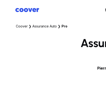
Coover
❯
Assurance Auto
❯
Pro
Assu
Pier