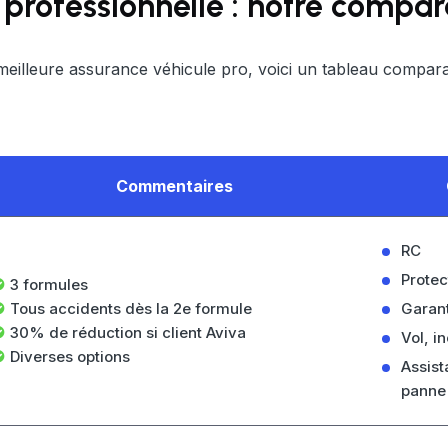
professionnelle : notre compar
meilleure assurance véhicule pro, voici un tableau compara
Commentaires
RC
Protec
3 formules
Tous accidents dès la 2e formule
Garant
30% de réduction si client Aviva
Vol, in
Diverses options
Assist
panne 