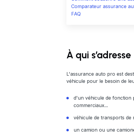
Comparateur assurance auto 
FAQ
À qui s’adresse
L'assurance auto pro est dest
véhicule pour le besoin de leur 
d'un véhicule de fonction p
commerciaux...
véhicule de transports de 
un camion ou une camionett