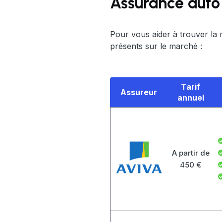
Assurance auto 
Pour vous aider à trouver la 
présents sur le marché :
Tarif
Assureur
annuel
A partir de
450 €