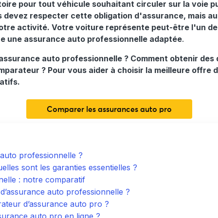
oire pour tout véhicule souhaitant circuler sur la voie pu
us devez
respecter cette obligation d'assurance, mais au
otre activité
. Votre voiture représente peut-être l'un de v
re une assurance auto professionnelle adaptée
.
 assurance auto professionnelle ? Comment obtenir des 
omparateur ? Pour vous aider à choisir la meilleure offre 
atifs.
Comparer les assurances auto pro
 auto professionnelle ?
lles sont les garanties essentielles ?
elle : notre comparatif
d’assurance auto professionnelle ?
rateur d’assurance auto pro ?
urance auto pro en ligne ?