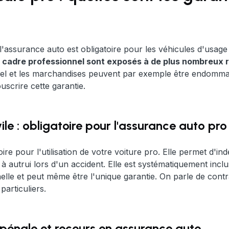
l'assurance auto est obligatoire pour les véhicules d'usag
le cadre professionnel sont exposés à de plus nombreux 
iel et les marchandises peuvent par exemple être endommagé
uscrire cette garantie.
ile : obligatoire pour l'assurance auto pro
toire pour l'utilisation de votre voiture pro. Elle permet d'
 à autrui lors d'un accident. Elle est systématiquement incl
lle et peut même être l'unique garantie. On parle de contr
articuliers.
pénale et recours en assurance auto