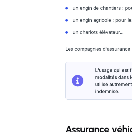
un engin de chantiers : po
un engin agricole : pour le
un chariots élévateur...
Les compagnies d'assurance d
L'usage qui est 
modalités dans le
utilisé autrement
indemnisé.
Assurance véhic