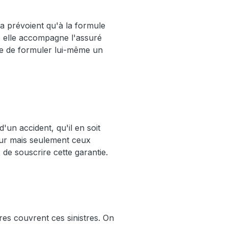
la prévoient qu'à la formule
e : elle accompagne l'assuré
cide de formuler lui-même un
un accident, qu'il en soit
ur mais seulement ceux
 de souscrire cette garantie.
ires couvrent ces sinistres. On