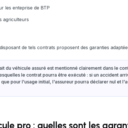
ur les enteprise de BTP
s agriculteurs
isposant de tels contrats proposent des garanties adaptées
fait du véhicule assuré est mentionné clairement dans le cont
squelles le contrat pourra être exécuté : si un accident arri
 que pour l'usage initial, l'assureur pourra déclarer nul et l
ule pro : quelles sont les garan