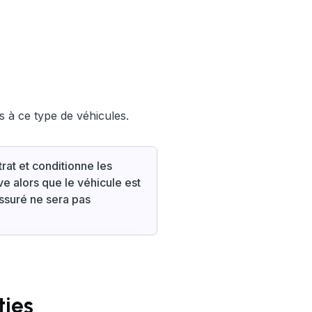
 à ce type de véhicules.
rat et conditionne les
ve alors que le véhicule est
'assuré ne sera pas
ties