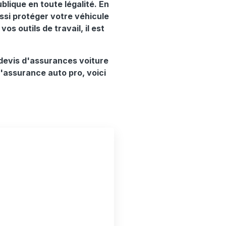
blique en toute légalité. En
ssi protéger votre véhicule
os outils de travail, il est
devis d'assurances voiture
d'assurance auto pro, voici