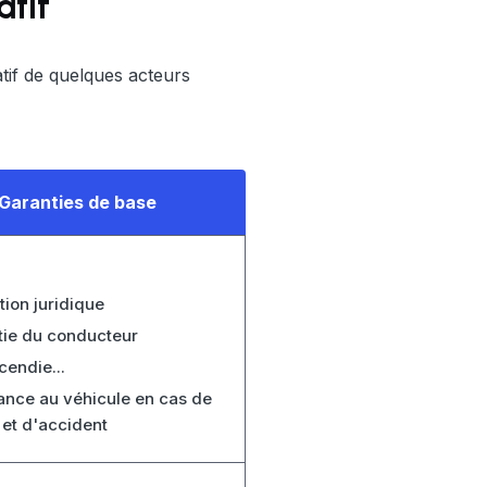
atif
tif de quelques acteurs
Garanties de base
tion juridique
ie du conducteur
cendie...
ance au véhicule en cas de
et d'accident