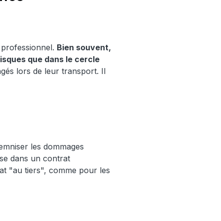
e professionnel.
Bien souvent,
risques que dans le cercle
s lors de leur transport. Il
indemniser les dommages
use dans un contrat
at "au tiers", comme pour les