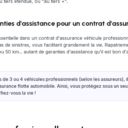
 tiers étendue, ou "au tiers +".
anties d'assistance pour un contrat d'ass
sentielle dans un contrat d'assurance véhicule professionnel
 de sinistres, vous facilitant grandement la vie. Rapatrie
 50 km... autant de garanties d'assistance qu'il est bon d'
s de 3 ou 4 véhicules professionnels (selon les assureurs), i
surance flotte automobile. Ainsi, vous protégez sous un seu
fiez-vous la vie !