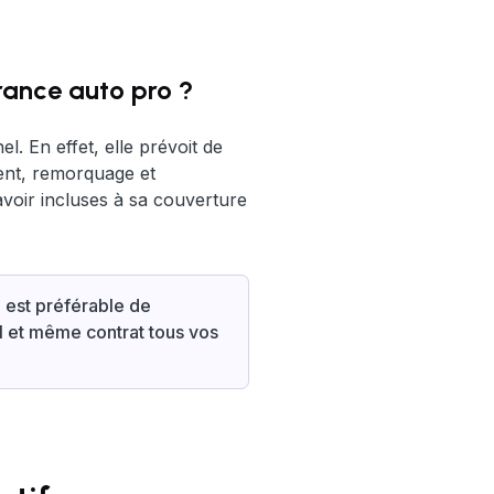
urance auto pro ?
. En effet, elle prévoit de
ment, remorquage et
avoir incluses à sa couverture
l est préférable de
l et même contrat tous vos