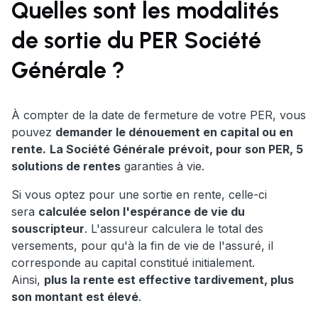
Quelles sont les modalités
de sortie du PER Société
Générale ?
À compter de la date de fermeture de votre PER, vous
pouvez
demander le dénouement en capital ou en
rente.
La Société Générale
prévoit, pour son PER, 5
solutions de rentes
garanties à vie.
Si vous optez pour une sortie en rente, celle-ci
sera
calculée selon l'espérance de vie du
souscripteur
. L'assureur calculera le total des
versements, pour qu'à la fin de vie de l'assuré, il
corresponde au capital constitué initialement.
Ainsi,
plus la rente est effective tardivement, plus
son montant est élevé
.