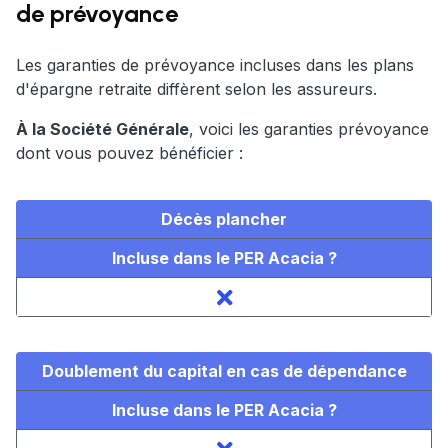
de prévoyance
Les garanties de prévoyance incluses dans les plans
d'épargne retraite diffèrent selon les assureurs.
À la Société Générale
, voici les garanties prévoyance
dont vous pouvez bénéficier :
Décès plancher
Incluse dans le PER Acacia ?
Doublement du capital en cas de dépendance
Incluse dans le PER Acacia ?