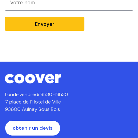
Envoyer
Lundi-vendredi 9h30-18h30
7 place de l’Hotel de Ville
93600 Aulnay Sous Bois
obtenir un devis