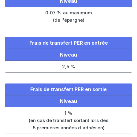
Niveau
0,07 % au maximum
(de l'épargne)
Frais de transfert PER en entrée
Niveau
2,5 %
Frais de transfert PER en sortie
Niveau
1 %
(en cas de transfert sortant lors des
5 premières années d'adhésion)