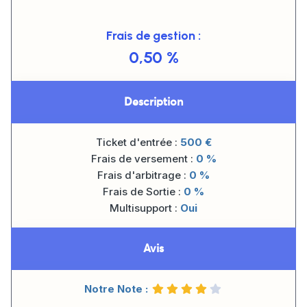
Frais de gestion :
0,50 %
Description
Ticket d'entrée :
500
€
Frais de versement :
0 %
Frais d'arbitrage :
0 %
Frais de Sortie :
0 %
Multisupport :
Oui
Avis
Notre Note :