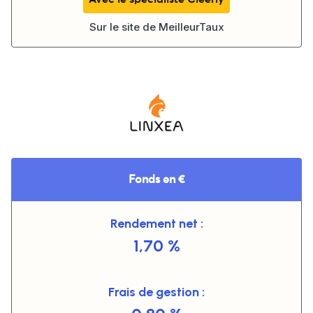
Sur le site de
MeilleurTaux
Fonds en €
Rendement net :
1,70 %
Frais de gestion :