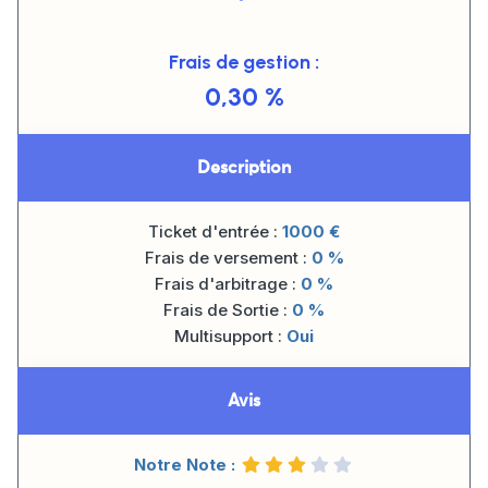
Frais de gestion :
0,30 %
Description
Ticket d'entrée :
1000
€
Frais de versement :
0 %
Frais d'arbitrage :
0 %
Frais de Sortie :
0 %
Multisupport :
Oui
Avis
Notre Note :