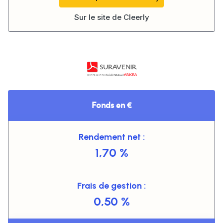
Sur le site de
Cleerly
Fonds en €
Rendement net :
1,70 %
Frais de gestion :
0,50 %