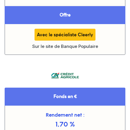
Offre
Avec le spécialiste Cleerly
Sur le site de
Banque Populaire
Fonds en €
Rendement net :
1,70 %