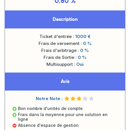
0,80 %
Description
Ticket d'entrée :
1000
€
Frais de versement :
0 %
Frais d'arbitrage :
0 %
Frais de Sortie :
0 %
Multisupport :
Oui
Avis
Notre Note :
Bon nombre d'unités de compte
Frais dans la moyenne pour une solution en
ligne
Absence d'espace de gestion