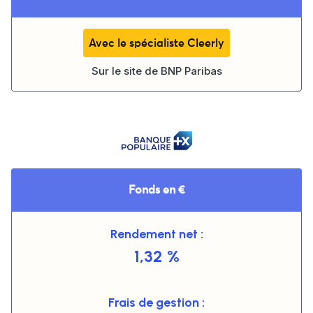
Avec le spécialiste Cleerly
Sur le site de
BNP Paribas
Fonds en €
Rendement net :
1,32 %
Frais de gestion :