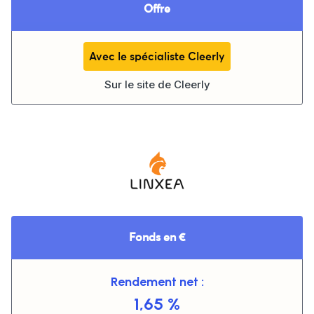
Offre
Avec le spécialiste Cleerly
Sur le site de
Cleerly
Fonds en €
Rendement net :
1,65 %