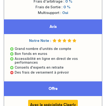
Frais d'arbitrage :
0 %
Frais de Sortie :
0 %
Multisupport :
Oui
Avis
Notre Note :
Grand nombre d'unités de compte
Bon fonds en euros
Accessibilité en ligne en direct de vos
performances
Conseils d'experts en retraite
Des frais de versement à prévoir
Offre
Avec le spécialiste Cleerly