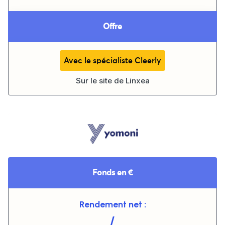
Offre
Avec le spécialiste Cleerly
Sur le site de
Linxea
Fonds en €
Rendement net :
/