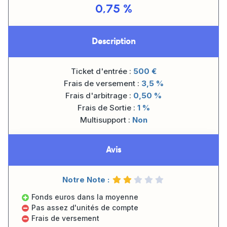
0,75 %
Description
Ticket d'entrée :
500
€
Frais de versement :
3,5 %
Frais d'arbitrage :
0,50 %
Frais de Sortie :
1 %
Multisupport :
Non
Avis
Notre Note :
Fonds euros dans la moyenne
Pas assez d'unités de compte
Frais de versement