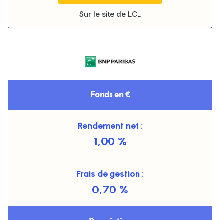
Sur le site de
LCL
Fonds en €
Rendement net :
1,00 %
Frais de gestion :
0,70 %