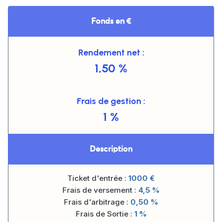
Fonds en €
Rendement net :
1,50 %
Frais de gestion :
1 %
Description
Ticket d'entrée :
1000
€
Frais de versement :
4,5 %
Frais d'arbitrage :
0,50 %
Frais de Sortie :
1 %