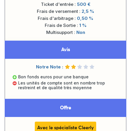
Ticket d'entrée :
500
€
Frais de versement :
2,5 %
Frais d'arbitrage :
0,50 %
Frais de Sortie :
1 %
Multisupport :
Non
Avis
Notre Note :
Bon fonds euros pour une banque
Les unités de compte sont en nombre trop
restreint et de qualité très moyenne
Offre
Avec le spécialiste Cleerly