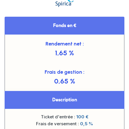
Fonds en €
Rendement net :
1,65 %
Frais de gestion :
0,65 %
Description
Ticket d'entrée :
100
€
Frais de versement :
0,5 %