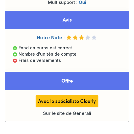
Multisupport :
Oui
Avis
Notre Note :
Fond en euros est correct
Nombre d'unités de compte
Frais de versements
Offre
Avec le spécialiste Cleerly
Sur le site de
Generali