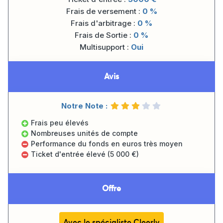
Frais de versement :
0 %
Frais d'arbitrage :
0 %
Frais de Sortie :
0 %
Multisupport :
Oui
Avis
Notre Note :
Frais peu élevés
Nombreuses unités de compte
Performance du fonds en euros très moyen
Ticket d'entrée élevé (5 000 €)
Offre
Avec le spécialiste Cleerly