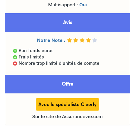
Multisupport :
Oui
Avis
Notre Note :
Bon fonds euros
Frais limités
Nombre trop limité d'unités de compte
Offre
Avec le spécialiste Cleerly
Sur le site de
Assurancevie.com