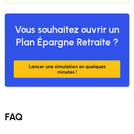
Vous souhaitez
o
uvrir un
Plan Épargne Retraite
?
Lancer une simulation en quelques
minutes !
FAQ