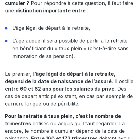
cumuler ?
Pour répondre à cette question, il faut faire
une
distinction importante entre
:
L’âge légal de départ à la retraite,
L’âge auquel il sera possible de partir à la retraite
en bénéficiant du « taux plein » (c’est-à-dire sans
minoration de sa pension).
Le premier,
l’âge légal de départ à la retraite,
dépend de la date de naissance de l’assuré
. Il oscille
entre 60 et 62 ans pour les salariés du privé
. Des
cas de départ anticipé existent, en cas par exemple de
carrière longue ou de pénibilité.
Pour la retraite à taux plein, c’est le nombre de
trimestres
cotisés ou acquis qu’il faut regarder. Là
encore, le nombre à cumuler dépend de la date de
naissance.
Entre 160 et 172 trimestres
doivent avoir