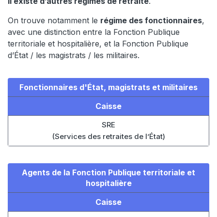
il existe d’autres régimes de retraite
.
On trouve notamment le
régime des fonctionnaires
,
avec une distinction entre la Fonction Publique
territoriale et hospitalière, et la Fonction Publique
d’État / les magistrats / les militaires.
Fonctionnaires d'État, magistrats et militaires
Caisse
SRE
(Services des retraites de l’État)
Agents de la Fonction Publique territoriale et
hospitalière
Caisse