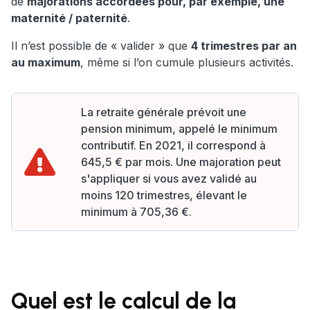
de
majorations accordées pour, par exemple, une
maternité / paternité
.
Il n’est possible de « valider » que
4 trimestres par an
au maximum
, même si l’on cumule plusieurs activités.
La retraite générale prévoit une
pension minimum, appelé le minimum
contributif. En 2021, il correspond à
645,5 € par mois. Une majoration peut
s'appliquer si vous avez validé au
moins 120 trimestres, élevant le
minimum à 705,36 €.
Quel est le calcul de la