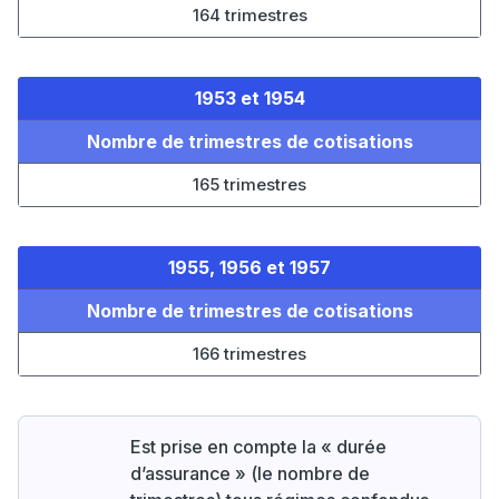
164 trimestres
1953 et 1954
Nombre de trimestres de cotisations
165 trimestres
1955, 1956 et 1957
Nombre de trimestres de cotisations
166 trimestres
Est prise en compte la « durée
d’assurance » (le nombre de