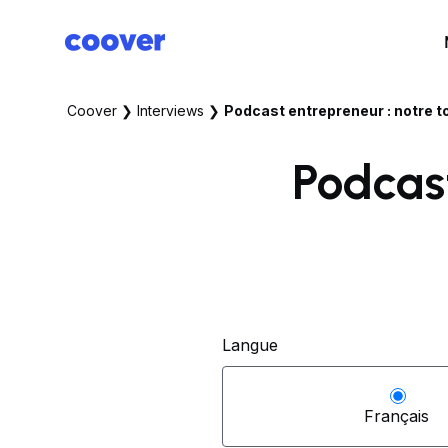
Coover
❯
Interviews
❯
Podcast entrepreneur : notre t
Podcast
Langue
Français