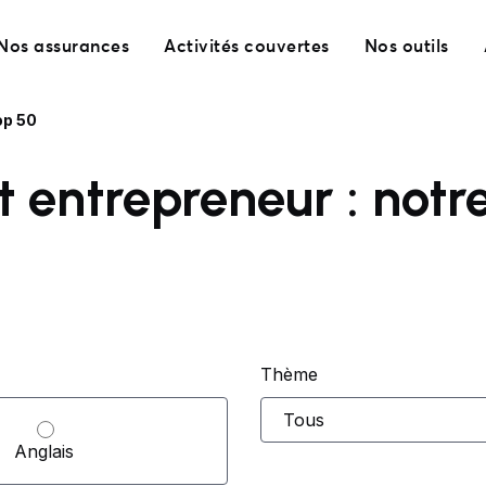
Nos assurances
Activités couvertes
Nos outils
op 50
 entrepreneur : notr
Thème
Anglais