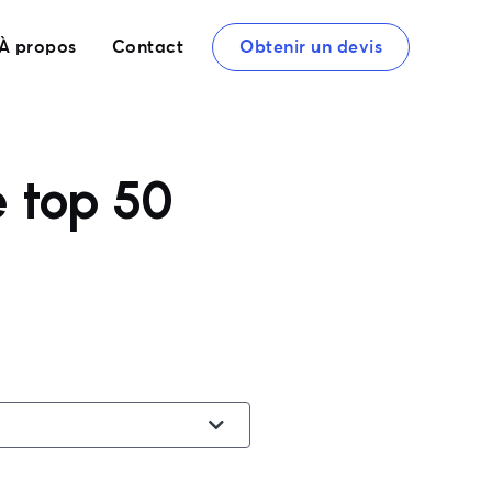
À propos
Contact
Obtenir un devis
e top 50