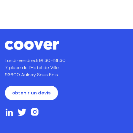
Lundi-vendredi 9h30-18h30
7 place de l’Hotel de Ville
93600 Aulnay Sous Bois
obtenir un devis