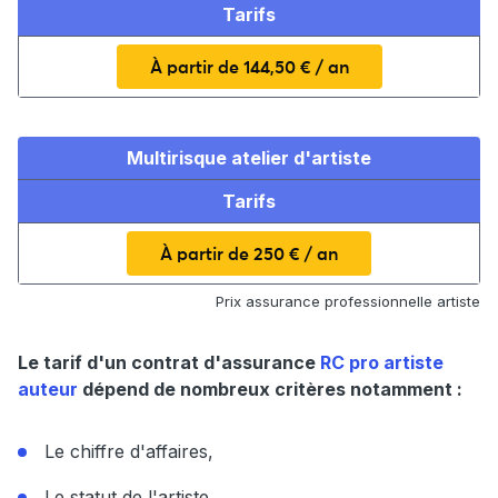
Tarifs
À partir de 144,50 € / an
Multirisque atelier d'artiste
Tarifs
À partir de 250 € / an
Prix assurance professionnelle artiste
Le tarif d'un contrat d'assurance
RC pro artiste
auteur
dépend de nombreux critères notamment :
Le chiffre d'affaires,
Le statut de l'artiste,