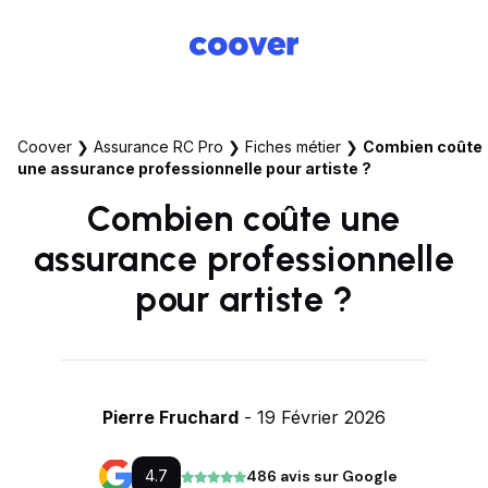
Coover
❯
Assurance RC Pro
❯
Fiches métier
❯
Combien coûte
une assurance professionnelle pour artiste ?
Combien coûte une
assurance professionnelle
pour artiste ?
Pierre Fruchard
- 19 Février 2026
4.7
486 avis sur Google