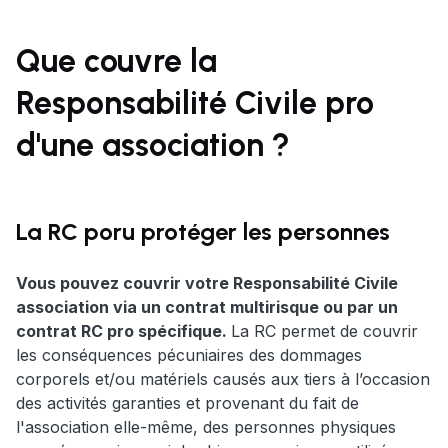
Que couvre la
Responsabilité Civile pro
d'une association ?
La RC poru protéger les personnes
Vous pouvez couvrir votre Responsabilité Civile
association via un contrat multirisque ou par un
contrat RC pro spécifique.
La RC permet de couvrir
les conséquences pécuniaires des dommages
corporels et/ou matériels causés aux tiers à l’occasion
des activités garanties et provenant du fait de
l'association elle-même, des personnes physiques