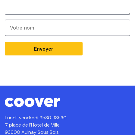
Envoyer
Lundi-vendredi 9h30-18h30
7 place de l’Hotel de Ville
93600 Aulnay Sous Bois