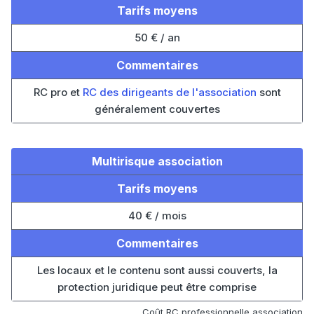
Tarifs moyens
50 € / an
Commentaires
RC pro et
RC des dirigeants de l'association
sont
généralement couvertes
Multirisque association
Tarifs moyens
40 € / mois
Commentaires
Les locaux et le contenu sont aussi couverts, la
protection juridique peut être comprise
Coût RC professionnelle association