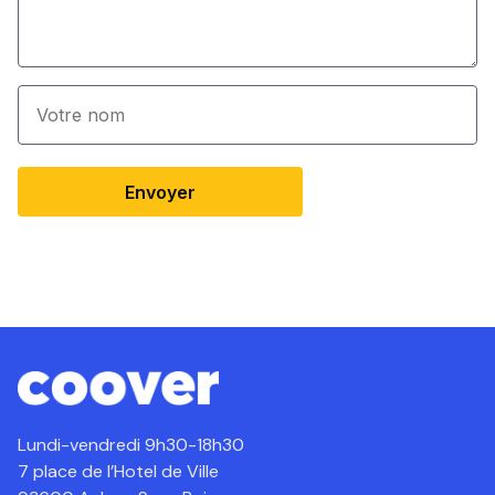
Envoyer
Lundi-vendredi 9h30-18h30
7 place de l’Hotel de Ville