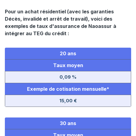
Pour un achat résidentiel (avec les garanties
Décès, invalidé et arrêt de travail), voici des
exemples de taux d'assurance de Naoassur
à
intégrer au TEG du crédit :
20 ans
Taux moyen
0,09 %
Exemple de cotisation mensuelle*
15,00 €
30 ans
Taux moyen