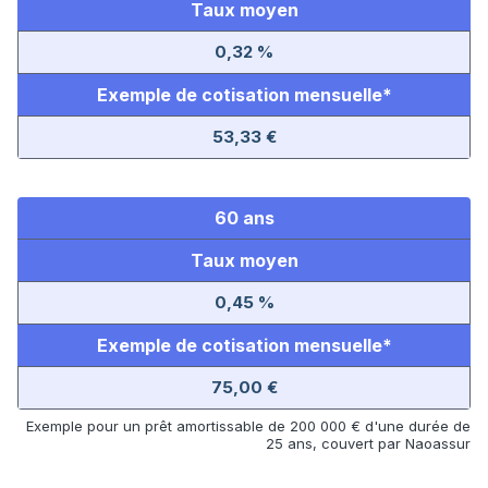
Taux moyen
0,32 %
Exemple de cotisation mensuelle*
53,33 €
60 ans
Taux moyen
0,45 %
Exemple de cotisation mensuelle*
75,00 €
Exemple pour un prêt amortissable de 200 000 € d'une durée de
25 ans, couvert par Naoassur