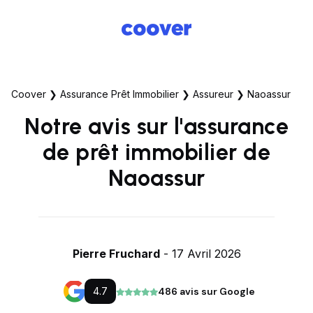
Coover
❯
Assurance Prêt Immobilier
❯
Assureur
❯
Naoassur
Notre avis sur l'assurance
de prêt immobilier de
Naoassur
Pierre Fruchard
- 17 Avril 2026
4.7
486 avis sur Google