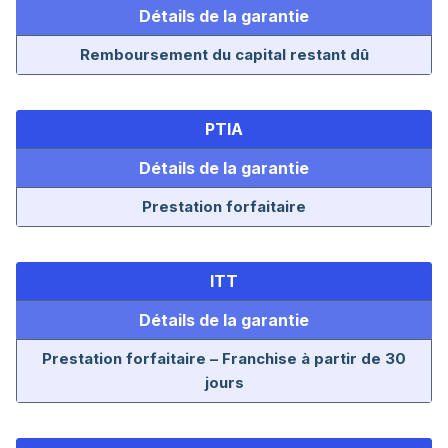
Détails de la garantie
Remboursement du capital restant dû
PTIA
Détails de la garantie
Prestation forfaitaire
ITT
Détails de la garantie
Prestation forfaitaire – Franchise à partir de 30
jours