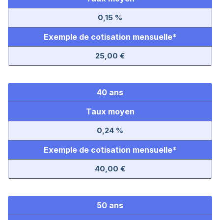
0,15 %
Exemple de cotisation mensuelle*
25,00 €
40 ans
Taux moyen
0,24 %
Exemple de cotisation mensuelle*
40,00 €
50 ans