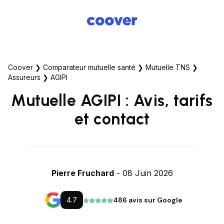
Coover
❯
Comparateur mutuelle santé
❯
Mutuelle TNS
❯
Assureurs
❯
AGIPI
Mutuelle AGIPI : Avis, tarifs
et contact
Pierre Fruchard
- 08 Juin 2026
4.7
486 avis sur Google