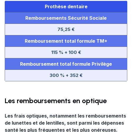
Prothèse dentaire
Remboursements Sécurité Sociale
75,25 €
Remboursement total formule TM+
115 % + 100 €
Remboursement total formule Privilège
300 % + 352 €
Les remboursements en optique
Les frais optiques, notamment les remboursements
de lunettes et de lentilles, sont parmi les dépenses
santé les plus fréquentes et les plus onéreuses.