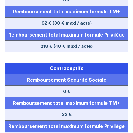
Remboursement total maximum formule TM+
62 € (30 € maxi / acte)
Remboursement total maximum formule Privilège
218 € (40 € maxi / acte)
Contraceptifs
Remboursement Sécurité Sociale
0 €
Remboursement total maximum formule TM+
32 €
Remboursement total maximum formule Privilège