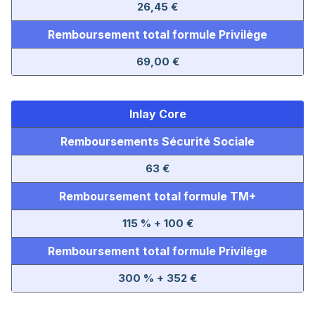
26,45 €
Remboursement total formule Privilège
69,00 €
Inlay Core
Remboursements Sécurité Sociale
63 €
Remboursement total formule TM+
115 % + 100 €
Remboursement total formule Privilège
300 % + 352 €