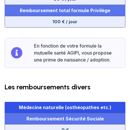
Remboursement total formule Privilège
100 € / jour
En fonction de votre formule la
mutuelle santé AGIPI, vous propose
une prime de naissance / adoption.
Les remboursements divers
Médecine naturelle (osthéopathes etc.)
Remboursement Sécurité Sociale
0 €