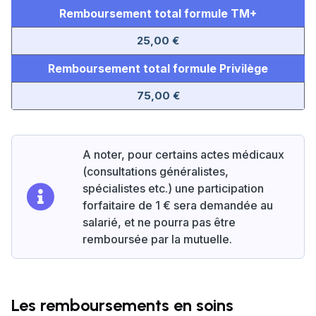
Remboursement total formule TM+
25,00 €
Remboursement total formule Privilège
75,00 €
A noter, pour certains actes médicaux
(consultations généralistes,
spécialistes etc.) une participation
forfaitaire de 1 € sera demandée au
salarié, et ne pourra pas être
remboursée par la mutuelle.
Les remboursements en soins