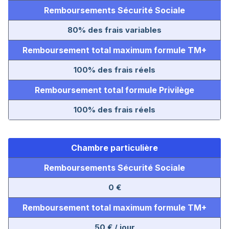
Remboursements Sécurité Sociale
80% des frais variables
Remboursement total maximum formule TM+
100% des frais réels
Remboursement total formule Privilège
100% des frais réels
Chambre particulière
Remboursements Sécurité Sociale
0 €
Remboursement total maximum formule TM+
50 € / jour