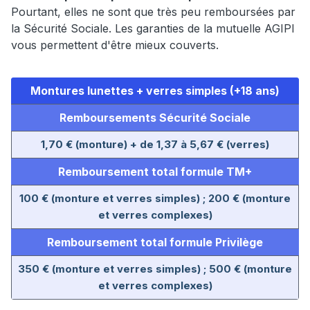
Pourtant, elles ne sont que très peu remboursées par
la Sécurité Sociale. Les garanties de la mutuelle AGIPI
vous permettent d'être mieux couverts.
Montures lunettes + verres simples (+18 ans)
Remboursements Sécurité Sociale
1,70 € (monture) + de 1,37 à 5,67 € (verres)
Remboursement total formule TM+
100 € (monture et verres simples) ; 200 € (monture
et verres complexes)
Remboursement total formule Privilège
350 € (monture et verres simples) ; 500 € (monture
et verres complexes)