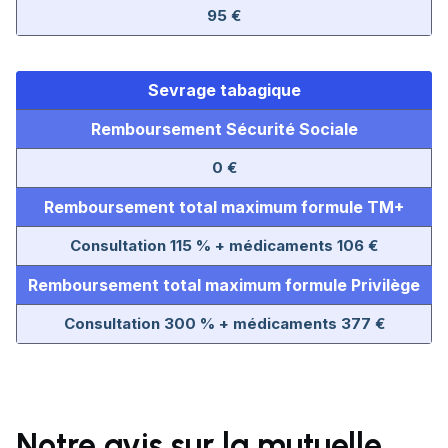
95 €
Sevrage tabagique
Remboursement Sécurité Sociale
0 €
Remboursement total maximum formule TM+
Consultation 115 % + médicaments 106 €
Remboursement total maximum formule Privilège
Consultation 300 % + médicaments 377 €
Notre avis sur la mutuelle