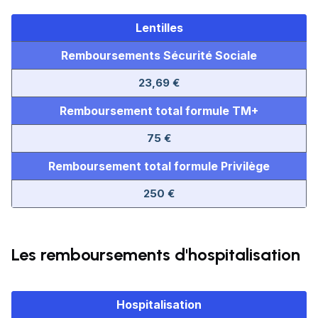
Lentilles
Remboursements Sécurité Sociale
23,69 €
Remboursement total formule TM+
75 €
Remboursement total formule Privilège
250 €
Les remboursements d'hospitalisation
Hospitalisation