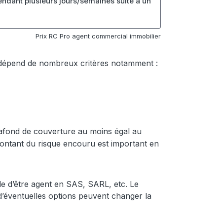
 pendant plusieurs jours/semaines suite à un
Prix RC Pro agent commercial immobilier
dépend de nombreux critères notamment :
lafond de couverture au moins égal au
e montant du risque encouru est important en
ible d’être agent en SAS, SARL, etc. Le
e d’éventuelles options peuvent changer la