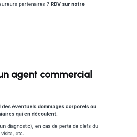
ssureurs partenaires ?
RDV sur notre
d'un agent commercial
nel des éventuels dommages corporels ou
iaires qui en découlent.
un diagnostic), en cas de perte de clefs du
isite, etc.