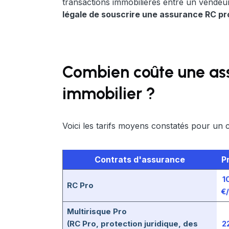
transactions immobilières entre un vendeu
légale de souscrire une assurance RC pr
Combien coûte une ass
immobilier ?
Voici les tarifs moyens constatés pour un 
Contrats d'assurance
P
1
RC Pro
€
Multirisque Pro
(RC Pro, protection juridique, des
2