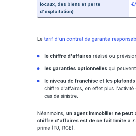
locaux, des biens et perte
€
d'exploitation)
Le
tarif d'un contrat de garantie responsabil
le chiffre d'affaires
réalisé ou prévisio
les garanties
optionnelles
qui peuvent 
le niveau de franchise et les plafond
chiffre d'affaires, en effet plus l'acti
cas de sinistre.
Néanmoins,
un agent immobilier ne peut 
chiffre d'affaires est de ce fait limité à 
prime (PJ, RCE).