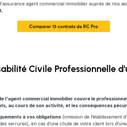
 d'assurance agent commercial immobilier auprès de nos a
t.
Comparer 13 contrats de RC Pro
bilité Civile Professionnelle 
e de l'agent commercial immobilier couvre le profession
ents, au cours de son activité, et les conséquences pécun
quements à vos obligations
(omission de l’établissement d’
 serrures), en cas d’une chute de votre client lors d’une v