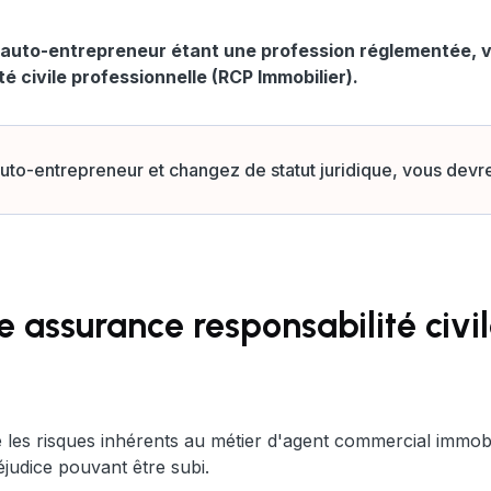
 auto-entrepreneur étant une profession réglementée, vo
é civile professionnelle (RCP Immobilier).
uto-entrepreneur et changez de statut juridique, vous devrez
 assurance responsabilité civ
e les risques inhérents au métier d'agent commercial immob
éjudice pouvant être subi.