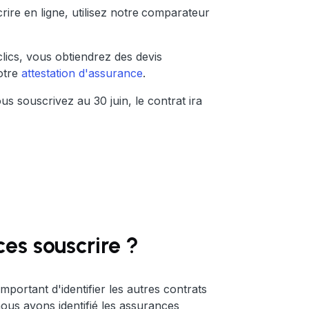
ire en ligne, utilisez notre
comparateur
lics, vous obtiendrez des devis
otre
attestation d'assurance
.
s souscrivez au 30 juin, le contrat ira
es souscrire ?
mportant d'identifier les autres contrats
ous avons identifié les assurances