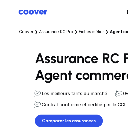
Coover
❯
Assurance RC Pro
❯
Fiches métier
❯
Agent co
Assurance RC 
Agent commerc
Les meilleurs tarifs du marché
0€
Contrat conforme et certifié par la CCI
Comparer les assurances