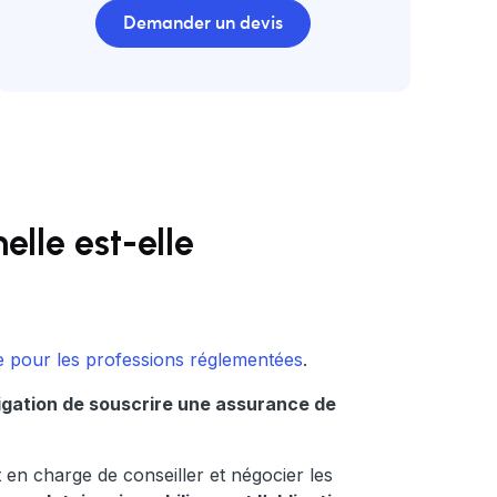
Demander un devis
lle est-elle
ue pour les professions réglementées
.
igation de souscrire une assurance de
 en charge de conseiller et négocier les