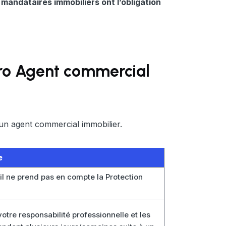
 mandataires immobiliers ont l’obligation
Pro Agent commercial
un agent commercial immobilier.
e
il ne prend pas en compte la Protection
otre responsabilité professionnelle et les