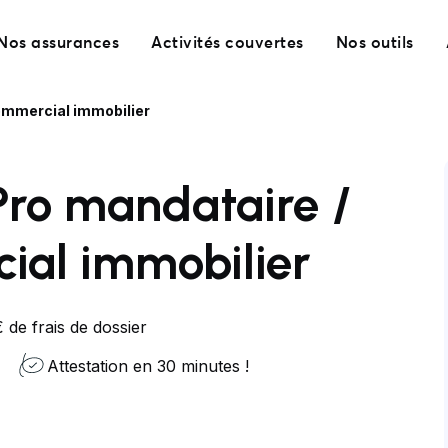
Nos assurances
Activités couvertes
Nos outils
mmercial immobilier
Pro mandataire /
ial immobilier
 de frais de dossier
Attestation en 30 minutes !