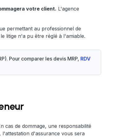
dommagera votre client.
L'agence
que permettant au professionnel de
e litige n'a pu être réglé à l'amiable.
(MRP). Pour comparer les devis MRP,
RDV
eneur
En cas de dommage, une responsabilité
, l'attestation d'assurance vous sera