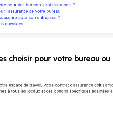
toire pour des bureaux professionnels ?
our l’assurance de votre bureau
souscrire pour son entreprise ?
s questions
es choisir pour votre bureau ou 
re espace de travail, votre contrat d’assurance doit s’artic
s à tous les locaux et des options spécifiques adaptées à l