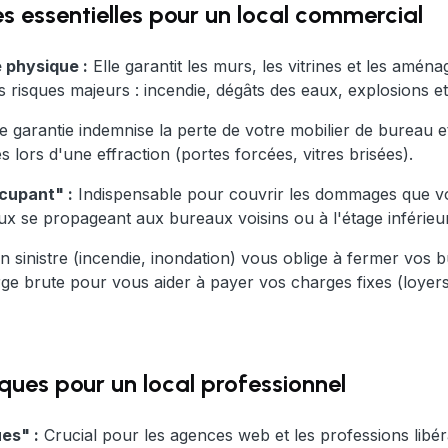
es essentielles pour un local commercial
 physique :
Elle garantit les murs, les vitrines et les am
s risques majeurs : incendie, dégâts des eaux, explosions e
e garantie indemnise la perte de votre mobilier de bureau e
lors d'une effraction (portes forcées, vitres brisées).
ccupant" :
Indispensable pour couvrir les dommages que vo
x se propageant aux bureaux voisins ou à l'étage inférieur
n sinistre (incendie, inondation) vous oblige à fermer vos 
e brute pour vous aider à payer vos charges fixes (loyers,
iques pour un local professionnel
es" :
Crucial pour les agences web et les professions libér