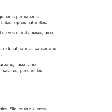
énagements permanents
t catastrophes naturelles.
t de vos marchandises, ainsi
tre local pourrait causer aux
.
bureaux, l'assurance
 salaires) pendant les
ales. Elle couvre la casse