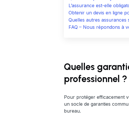
L’assurance est-elle obliga
Obtenir un devis en ligne p
Quelles autres assurances 
FAQ – Nous répondons à vo
Quelles garanti
professionnel ?
Pour protéger efficacement vot
un socle de garanties commune
bureau.