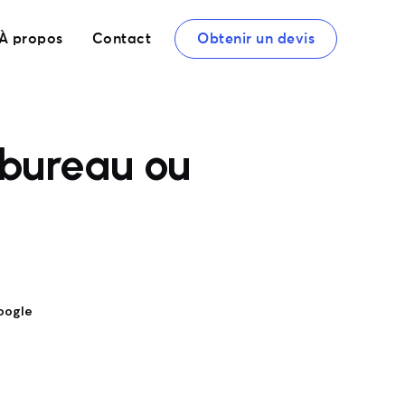
À propos
Contact
Obtenir un devis
bureau ou
oogle