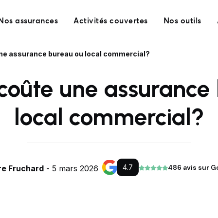
Nos assurances
Activités couvertes
Nos outils
ne assurance bureau ou local commercial?
coûte une assurance 
local commercial?
4.7
486 avis sur G
re Fruchard
- 5 mars 2026