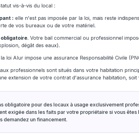
tut vis-à-vis du local :
pant :
elle n'est pas imposée par la loi, mais reste indispens
rte de vos bureaux ou de votre matériel.
t
obligatoire
. Votre bail commercial ou professionnel impo
explosion, dégât des eaux).
la loi Alur impose une assurance Responsabilité Civile (PNO
aux professionnels sont situés dans votre habitation princi
a une extension de votre contrat d'assurance habitation, soit 
pas obligatoire pour des locaux à usage exclusivement profes
nt exigée dans les faits par votre propriétaire si vous êtes 
us demandez un financement.