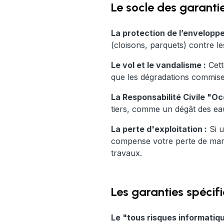
Le socle des garanti
La protection de l’enveloppe
(cloisons, parquets) contre le
Le vol et le vandalisme :
Cett
que les dégradations commises 
La Responsabilité Civile "O
tiers, comme un dégât des eau
La perte d'exploitation :
Si u
compense votre perte de marg
travaux.
Les garanties spécif
Le "tous risques informatiqu