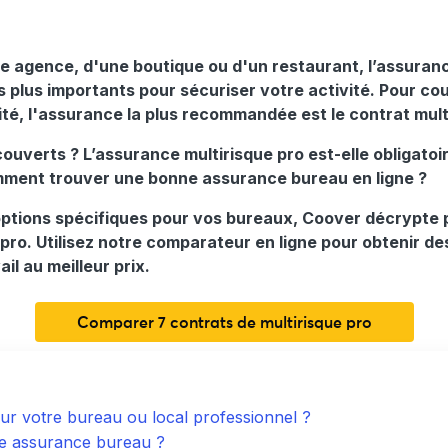
 agence, d'une boutique ou d'un restaurant, l’assuranc
 plus importants pour sécuriser votre activité. Pour cou
ité, l'assurance la plus recommandée est le contrat mult
couverts ? L’assurance multirisque pro est-elle obligatoir
ment trouver une bonne assurance bureau en ligne ?
options spécifiques pour vos bureaux, Coover décrypte 
 pro. Utilisez notre comparateur en ligne pour obtenir de
il au meilleur prix.
Comparer 7 contrats de multirisque pro
our votre bureau ou local professionnel ?
ne assurance bureau ?