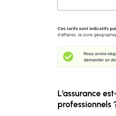
Ces tarifs sont indicatifs p
d'affaires, la zone géographiq
Nous avons négo
demander un dev
L’assurance est
professionnels 