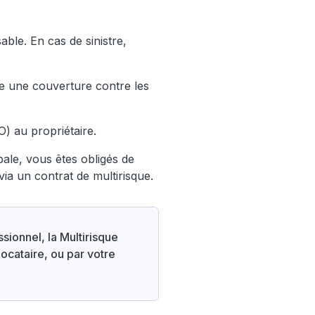
able. En cas de sinistre,
se une couverture contre les
) au propriétaire.
pale, vous êtes obligés de
via un contrat de multirisque.
sionnel, la Multirisque
locataire, ou par votre