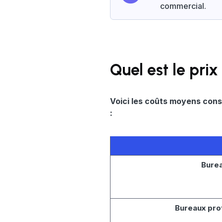
commercial.
Quel est le pri
Voici les coûts moyens cons
:
Burea
Bureaux pro