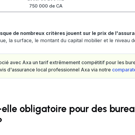
750 000 de CA
uisque de nombreux critères jouent sur le prix de l'assur
ue, la surface, le montant du capital mobilier et le niveau d
cié avec Axa un tarif extrêmement compétitif pour les bu
is d'assurance local professionnel Axa via notre
comparat
-elle obligatoire pour des bure
?