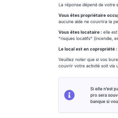
La réponse dépend de votre sta
Vous êtes propriétaire occu
aucune aide ne couvrira la pe
Vous êtes locataire :
elle es
"risques locatifs" (incendie, 
Le local est en copropriété :
Veuillez noter que si vos bure
couvrir votre activité soit vi
Si elle n’est 
pro sera souve
banque si vo