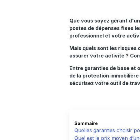
Que vous soyez gérant d'une
postes de dépenses fixes les
professionnel et votre activ
Mais quels sont les risques 
assurer votre activité ?
Com
Entre garanties de base et 
de la protection immobilière
sécurisez votre outil de trava
Sommaire
Quelles garanties choisir p
Quel est le prix moyen d’u