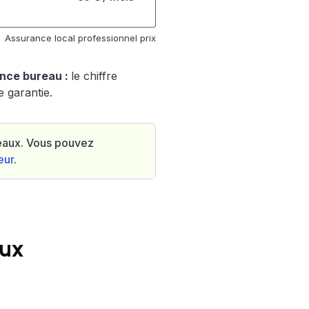
Assurance local professionnel prix
ance bureau :
le chiffre
e garantie.
reaux. Vous pouvez
eur
.
aux