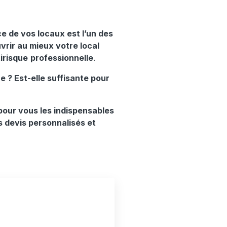
e de vos locaux est l’un des
vrir au mieux votre local
irisque
professionnelle
.
e ? Est-elle suffisante pour
pour vous les indispensables
s devis personnalisés et