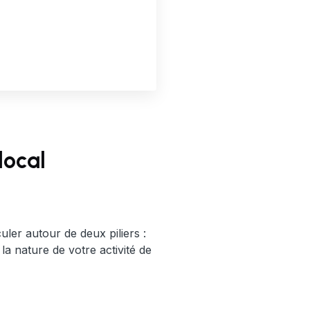
local
uler autour de deux piliers :
a nature de votre activité de