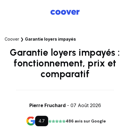
Coover
❯
Garantie loyers impayés
Garantie loyers impayés :
fonctionnement, prix et
comparatif
Pierre Fruchard
- 07 Août 2026
4.7
486 avis sur Google