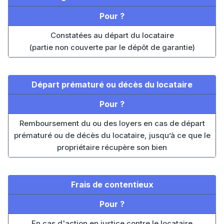
Pour ?
Constatées au départ du locataire
(partie non couverte par le dépôt de garantie)
Départ prématuré ou décès du locataire
Pour ?
Remboursement du ou des loyers en cas de départ
prématuré ou de décès du locataire, jusqu’à ce que le
propriétaire récupère son bien
Frais de contentieux
Pour ?
En cas d'action en justice contre le locataire