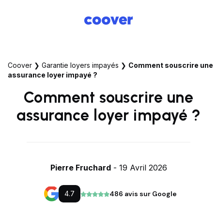
Coover
❯
Garantie loyers impayés
❯
Comment souscrire une
assurance loyer impayé ?
Comment souscrire une
assurance loyer impayé ?
Pierre Fruchard
- 19 Avril 2026
4.7
486 avis sur Google