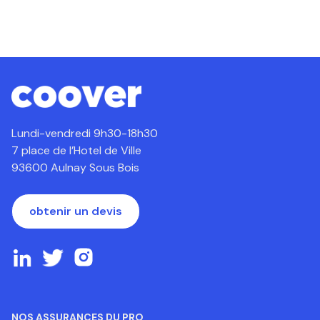
Lundi-vendredi 9h30-18h30
7 place de l’Hotel de Ville
93600 Aulnay Sous Bois
obtenir un devis
NOS ASSURANCES DU PRO