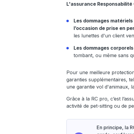
L'assurance Responsabilité 
Les dommages matériels e
l’occasion de prise en pe
les lunettes d'un client v
Les dommages corporels
tombant, ou même sans qu'il
Pour une meilleure protecti
garanties supplémentaires, te
une garantie vol d'animaux, l
Grâce à la RC pro, c’est l’as
activité de pet-sitting ou de p
En principe, la 