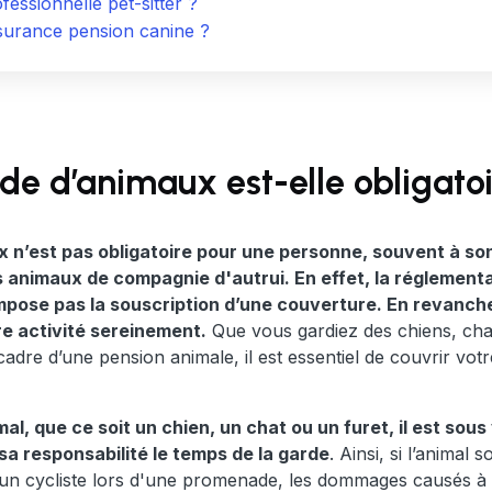
essionnelle pet-sitter ?
urance pension canine ?
de d’animaux est-elle obligatoi
 n’est pas obligatoire pour une personne, souvent à so
s animaux de compagnie d'autrui. En effet, la réglementa
mpose pas la souscription d’une couverture. En revanche,
e activité sereinement.
Que vous gardiez des chiens, cha
 cadre d’une pension animale, il est essentiel de couvrir votr
, que ce soit un chien, un chat ou un furet, il est sous 
sa responsabilité le temps de la garde
. Ainsi, si l’animal 
 un cycliste lors d'une promenade, les dommages causés à 