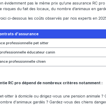
n évidemment pas le même prix qu’une assurance RC pro pet
 risques du fait des locaux, du nombre d’animaux en garde
oici ci-dessous les coûts observés par nos experts en 2025
ontrats d'assurance
ce professionnelle pet sitter
professionnelle éducateur canin
ance professionnelle chien
rantie RC pro dépend de nombreux critères notamment :
 pet-sitter à domicile ou dirigez-vous une pension animale 
nombre d'animaux gardés ? Gardez-vous des chiens dangereu