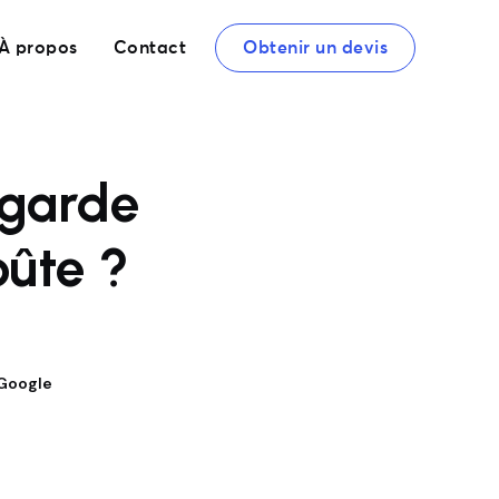
À propos
Contact
Obtenir un devis
 garde
oûte ?
 Google