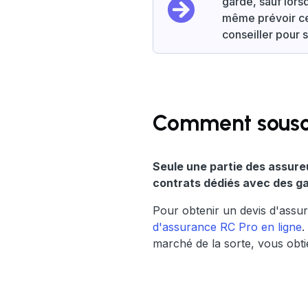
garde, sauf lors
même prévoir ce
conseiller pour 
Comment souscr
Seule une partie des assureu
contrats dédiés avec des ga
Pour obtenir un devis d'assu
d'assurance RC Pro en ligne
.
marché de la sorte, vous obti