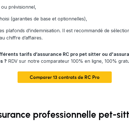
é ou prévisionnel,
oisi (garanties de base et optionnelles),
les plafonds d’indemnisation. Il est recommandé de sélecti
 chiffre d’affaires.
férents tarifs d’assurance RC pro pet sitter ou d'assu
s ?
RDV sur notre comparateur 100% en ligne, 100% gratui
Comparer 13 contrats de RC Pro
surance professionnelle pet-sitt