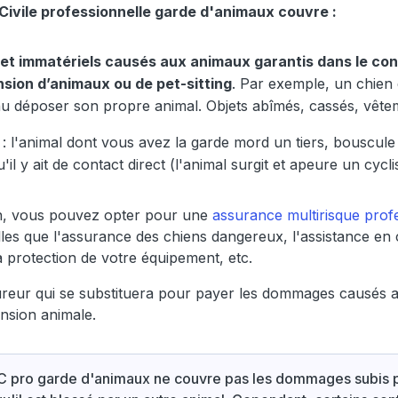
Civile professionnelle garde d'animaux couvre :
t immatériels causés aux animaux garantis dans le con
nsion d’animaux ou de pet-sitting
. Par exemple, un chie
enu déposer son propre animal. Objets abîmés, cassés, vêtem
: l'animal dont vous avez la garde mord un tiers, bouscule
 y ait de contact direct (l'animal surgit et apeure un cycl
on, vous pouvez opter pour une
assurance multirisque prof
lles que l'assurance des chiens dangereux, l'assistance en
a protection de votre équipement, etc.
sureur qui se substituera pour payer les dommages causés au
ension animale.
RC pro garde d'animaux ne couvre pas les dommages subis pa