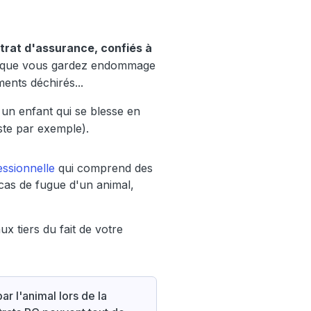
trat d'assurance, confiés à
n que vous gardez endommage
ents déchirés...
 un enfant qui se blesse en
iste par exemple).
essionnelle
qui comprend des
 cas de fugue d'un animal,
x tiers du fait de votre
r l'animal lors de la