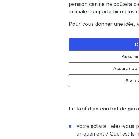
pension canine ne coûtera bie
animale comporte bien plus de
Pour vous donner une idée, v
C
Assuran
Assurance 
Assur
Le tarif d’un contrat de ga
Votre activité : êtes-vous
uniquement ? Quel est le 