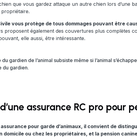
 chien que vous gardez attaque un autre chien lors d’une ba
propriétaire.
Civile vous protège de tous dommages pouvant être causés
s proposent également des couvertures plus complètes c
pouvant, elle aussi, être intéressante.
é du gardien de l’animal subsiste même si l’animal s’échappe
 du gardien.
 d’une assurance RC pro pour pe
e assurance pour garde d’animaux, il convient de distingu
on domicile ou chez les propriétaires, et la pension canine