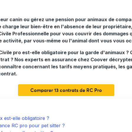
teur canin ou gérez une pension pour animaux de compag
charge leur bien-être en l'absence de leur propriétaire, 
Civile Professionnelle pour vous couvrir des dommages 
re activité, par vous-même ou l'animal dont vous vous o
Civile pro est-elle obligatoire pour la garde d'animaux 
ntrat ? Nos experts en assurance chez Coover décrypten
 connaître concernant les tarifs moyens pratiqués, les g
contrat.
Comparer 13 contrats de RC Pro
 est-elle obligatoire ?
rance RC pro pour pet sitter ?