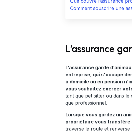
Que couvre l’assurance prof
Comment souscrire une ass
L’assurance gar
L’assurance garde d’animaux
entreprise, qui s'occupe de
à domicile ou en pension n’i
vous souhaitez exercer votr
tant que pet sitter ou dans le
que professionnel.
Lorsque vous gardez un animal
propriétaire vous transfère 
traverse la route et renverse