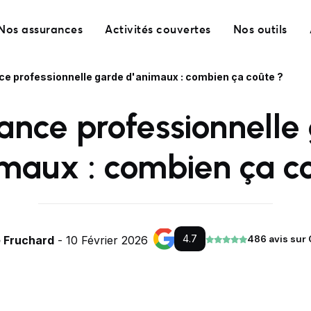
Nos assurances
Activités couvertes
Nos outils
e professionnelle garde d'animaux : combien ça coûte ?
ance professionnelle
maux : combien ça c
4.7
486 avis sur
e Fruchard
- 10 Février 2026