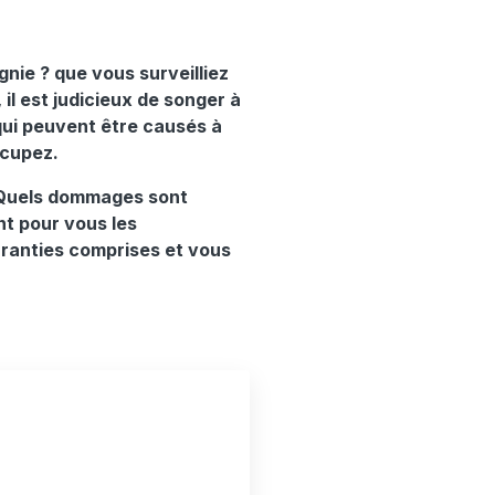
nie ? que vous surveilliez
il est judicieux de songer à
qui peuvent être causés à
ccupez.
? Quels dommages sont
t pour vous les
aranties comprises et vous