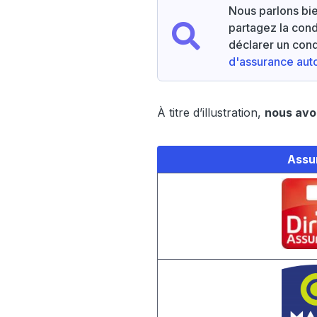
Nous parlons bie
partagez la condu
déclarer un cond
d'assurance aut
À titre d’illustration,
nous avon
Assu