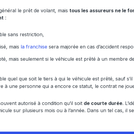
énéral le prêt de volant, mais
tous les assureurs ne le f
nt
:
ble sans restriction,
isé, mais
la franchise
sera majorée en cas d’accident resp
pté, mais seulement si le véhicule est prêté à un membre de
le quel que soit le tiers à qui le véhicule est prêté, sauf s’i
re à une personne qui a encore ce statut, le contrat ne joue
ouvent autorisé à condition qu’il soit
de courte durée
. L’i
éhicule sur plusieurs mois ou à l’année. Dans un tel cas, il s