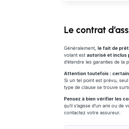
Le contrat d’as
Généralement,
le fait de pr
volant est
autorisé et inclus
d’étendre les garanties de la
Attention toutefois : certai
Si un tel point est prévu, seu
type de clause se trouve sur
Pensez à bien vérifier les c
qu’il s’agisse d’un ami ou de 
contactez votre assureur.