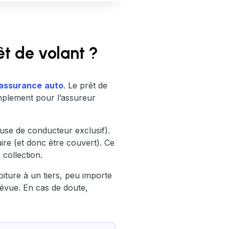
êt de volant ?
assurance
auto
. Le prêt de
 simplement pour l’assureur
use de conducteur exclusif).
ire (et donc être couvert). Ce
 collection.
iture à un tiers, peu importe
prévue. En cas de doute,