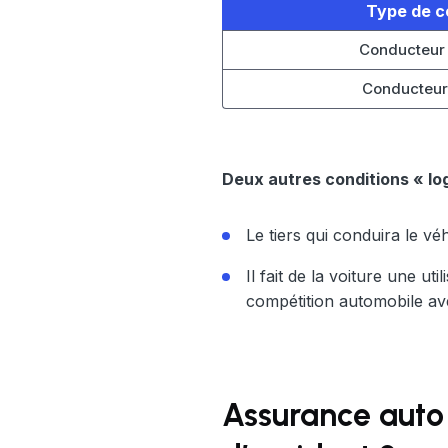
Type de c
Conducteur 
Conducteur
Deux autres conditions « log
Le tiers qui conduira le v
Il fait de la voiture une u
compétition automobile av
Assurance auto 