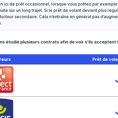
n ici de prêt occasionnel, lorsque vous prêtez par exemple
ite sur un long trajet. Si le prêt de volant devient plus régu
ucteur secondaire. Cela n’entraîne en général pas d’augme
o
.
s étudié plusieurs contrats afin de voir s’ils acceptent 
reurs
Prêt de vola