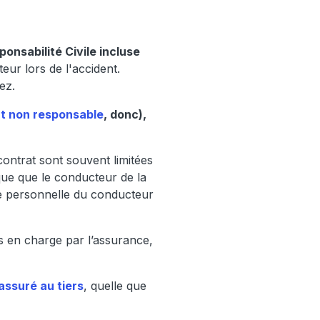
ponsabilité Civile incluse
eur lors de l'accident.
iez.
t non responsable
, donc),
contrat sont souvent limitées
que que le conducteur de la
tie personnelle du conducteur
is en charge par l’assurance,
assuré au tiers
, quelle que