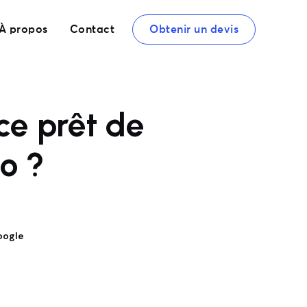
À propos
Contact
Obtenir un devis
ce prêt de
o ?
oogle