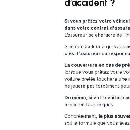
d’accident ?
Si vous prêtez votre véhicu
dans votre contrat d'assur
L’assureur se chargera de l’in
Si le conducteur à qui vous a
c’est l’assureur du responsa
La couverture en cas de prêt
lorsque vous prêtez votre voi
voiture prêtée touchera une i
ne jouera pas forcément pour
De même, si votre voiture s
même en tous risques.
Concrètement,
le plus souve
soit la formule que vous avez 