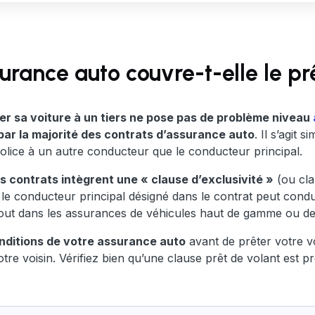
surance auto couvre-t-elle le pr
êter sa voiture à un tiers ne pose pas de problème niveau
 par la majorité des contrats d’assurance auto
. Il s’agit
 police à un autre conducteur que le conducteur principal.
ns contrats intègrent une « clause d’exclusivité »
(ou cla
l le conducteur principal désigné dans le contrat peut condu
tout dans les assurances de véhicules haut de gamme ou de
onditions de votre assurance auto
avant de prêter votre vo
votre voisin. Vérifiez bien qu’une clause prêt de volant est 