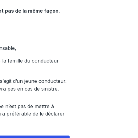
ont pas de la même façon.
onsable,
 la famille du conducteur
l s’agit d’un jeune conducteur.
ra pas en cas de sinistre.
dée n’est pas de mettre à
era préférable de le déclarer