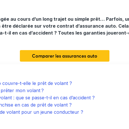
gée au cours d’un long trajet ou simple prêt… Parfois, 
 être déclarée sur votre contrat d’assurance auto. Cela 
-t-il en cas d’accident ? Toutes les garanties joueront-
Comparer les assurances auto
 couvre-t-elle le prêt de volant ?
e prêter mon volant ?
lant : que se passe-t-il en cas d’accident ?
nchise en cas de prêt de volant ?
t de volant pour un jeune conducteur ?