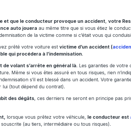
le et que le conducteur provoque un accident
,
votre Res
ance auto jouera
au même titre que si vous étiez le conduct
demnisation de la victime comme si c’était vous qui conduis
vez prêté votre voiture est
victime d’un accident (
acciden
ble qui procédera à l’indemnisation
.
 de volant s’arrête en général là
. Les garanties de votre 
ture. Même si vous êtes assuré en tous risques, rien n’indi
ndemnisation s’il est blessé dans un accident. Votre garan
 lui (tout dépend du contrat).
ubit des dégâts
, ces derniers ne seront en principe pas pr
nt,
lorsque vous prêtez votre véhicule,
le conducteur est
souscrite (au tiers, intermédiaire ou tous risques).