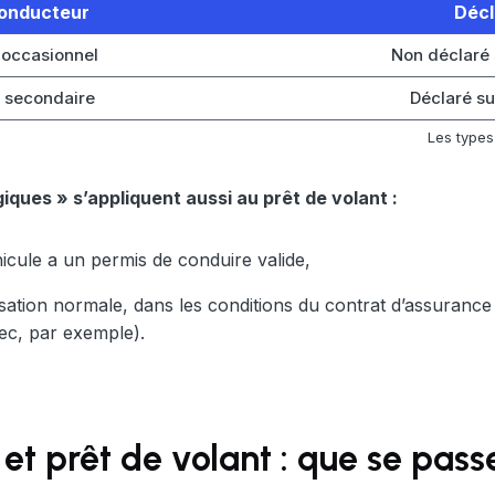
onducteur
Décl
occasionnel
Non déclaré 
 secondaire
Déclaré su
Les type
iques » s’appliquent aussi au prêt de volant :
éhicule a un permis de conduire valide,
tilisation normale, dans les conditions du contrat d’assurance
ec, par exemple).
et prêt de volant : que se passe