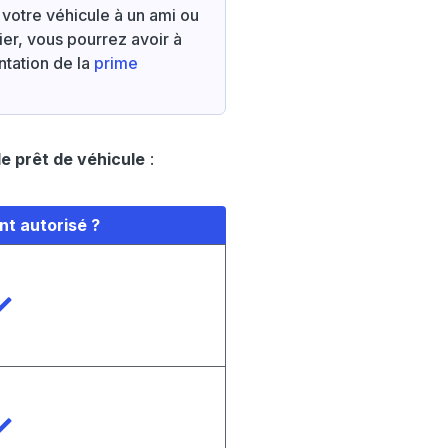
 votre véhicule à un ami ou
lier, vous pourrez avoir à
ntation de la
prime
le prêt de véhicule
:
nt autorisé ?