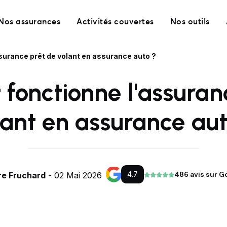
Nos assurances
Activités couvertes
Nos outils
urance prêt de volant en assurance auto ?
onctionne l'assuran
lant en assurance aut
4.7
486 avis sur G
re Fruchard
- 02 Mai 2026