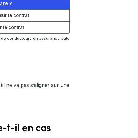
aré ?
sur le contrat
r le contrat
s de conducteurs en assurance auto
 (il ne va pas s’aligner sur une
-t-il en cas