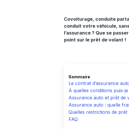
Covoiturage, conduite parta
conduit votre véhicule, sans
l’assurance ? Que se passera
point sur le prêt de volant !
Sommaire
Le contrat d’assurance auto
À quelles conditions puis-j
Assurance auto et prêt de vo
Assurance auto : quelle fra
Quelles restrictions de prê
FAQ