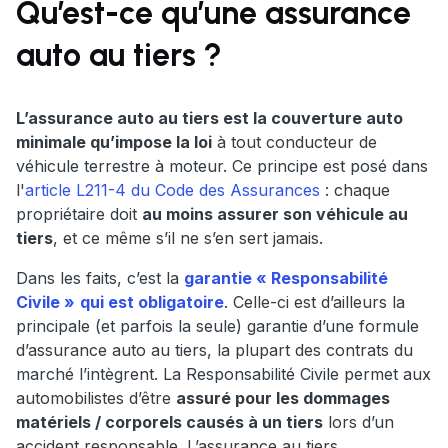
Qu’est-ce qu’une assurance
auto au tiers ?
L’assurance auto au tiers est la couverture auto
minimale qu’impose la loi
à tout conducteur de
véhicule terrestre à moteur. Ce principe est posé dans
l'
article L211-4 du Code des Assurances
: chaque
propriétaire doit
au moins assurer son véhicule au
tiers
, et ce même s’il ne s’en sert jamais.
Dans les faits, c’est la
garantie « Responsabilité
Civile »
qui est obligatoire
. Celle-ci est d’ailleurs la
principale (et parfois la seule) garantie d’une formule
d’assurance auto au tiers, la plupart des contrats du
marché l’intègrent. La Responsabilité Civile permet aux
automobilistes d’être
assuré pour les dommages
matériels / corporels causés à un tiers
lors d’un
accident responsable. L’assurance au tiers