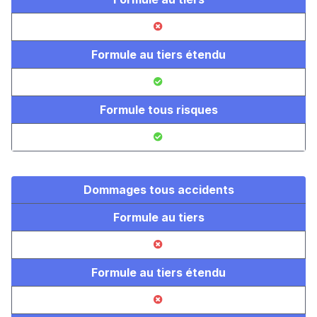
Formule au tiers étendu
Formule tous risques
Dommages tous accidents
Formule au tiers
Formule au tiers étendu