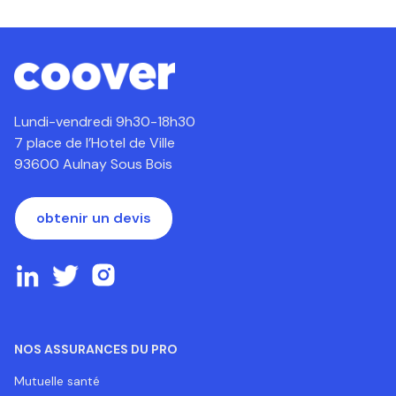
Lundi-vendredi 9h30-18h30
7 place de l’Hotel de Ville
93600 Aulnay Sous Bois
obtenir un devis
NOS ASSURANCES DU PRO
Mutuelle santé