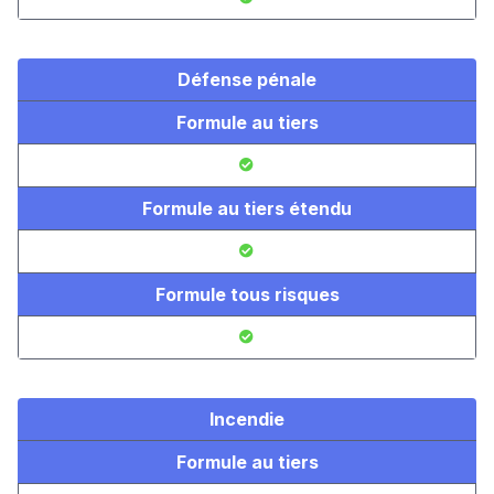
Défense pénale
Formule au tiers
Formule au tiers étendu
Formule tous risques
Incendie
Formule au tiers