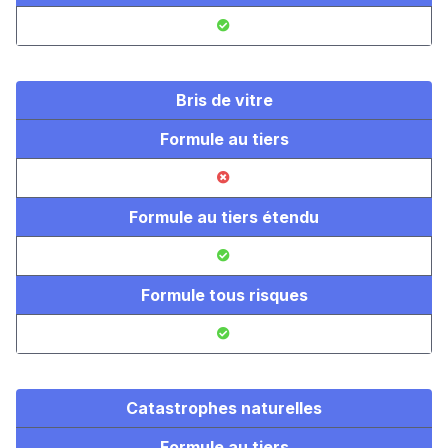
Bris de vitre
Formule au tiers
Formule au tiers étendu
Formule tous risques
Catastrophes naturelles
Formule au tiers