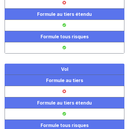
Formule au tiers étendu
Formule tous risques
Vol
Formule au tiers
Formule au tiers étendu
Formule tous risques