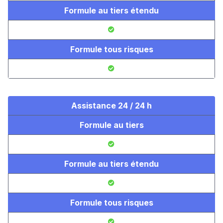
Formule au tiers étendu
Formule tous risques
Assistance 24 / 24 h
Formule au tiers
Formule au tiers étendu
Formule tous risques