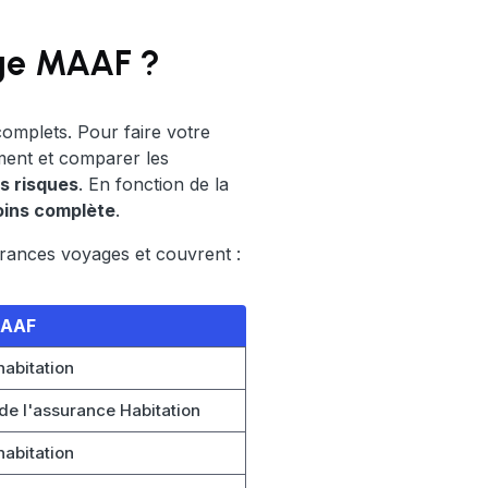
age MAAF ?
omplets. Pour faire votre
ment et comparer les
s risques
. En fonction de la
oins complète
.
rances voyages et couvrent :
MAAF
habitation
 de l'assurance Habitation
habitation