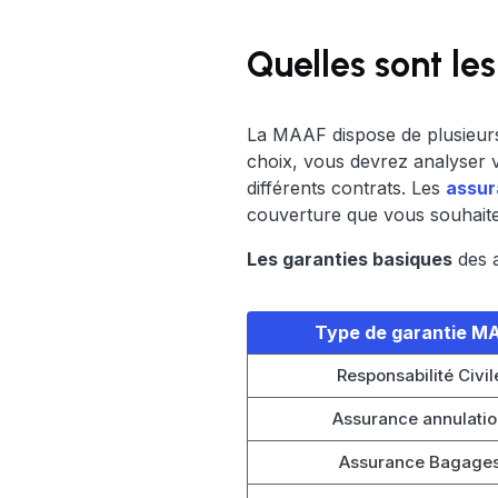
Quelles sont le
La MAAF dispose de plusieurs
choix, vous devrez analyser 
différents contrats. Les
assur
couverture que vous souhaite
Les garanties basiques
des a
Type de garantie M
Responsabilité Civil
Assurance annulati
Assurance Bagage