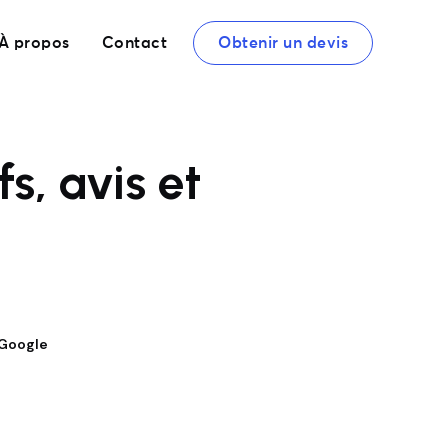
À propos
Contact
Obtenir un devis
s, avis et
 Google