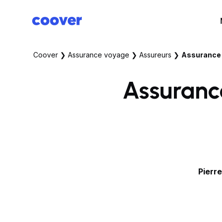
Coover
❯
Assurance voyage
❯
Assureurs
❯
Assurance v
Assurance
Pierr