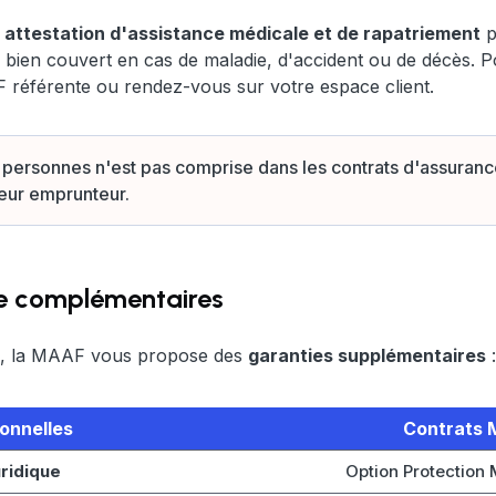
attestation d'assistance médicale et de rapatriement
p
en couvert en cas de maladie, d'accident ou de décès. Pou
référente ou rendez-vous sur votre espace client.
 personnes n'est pas comprise dans les contrats d'assuran
eur emprunteur.
e complémentaires
se, la MAAF vous propose des
garanties supplémentaires
:
ionnelles
Contrats
ridique
Option Protection 