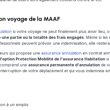
ion voyage de la MAAF
lation
si votre voyage ne peut finalement plus avoir lieu, 
 une partie ou la totalité des frais engagés
. Même si les
essionnels peuvent prévoir une indemnisation, elle restera
ureurs qui propose une
assurance annulation
en contrat ann
l'option Protection Mobilité de l'assurance Habitation
si
t comprend une
assurance permanente d'annulation
de v
nterruption de votre déplacement et qui vous indemnise en
ion à un emploi