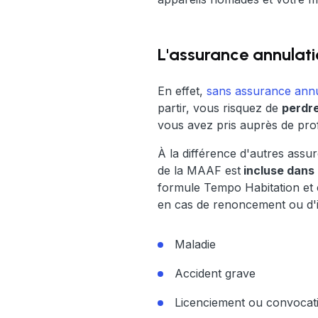
L'assurance annulat
En effet,
sans assurance annu
partir, vous risquez de
perdre
vous avez pris auprès de prof
À la différence d'autres ass
de la MAAF est
incluse dans 
formule Tempo Habitation e
en cas de renoncement ou d'i
Maladie
Accident grave
Licenciement ou convocat