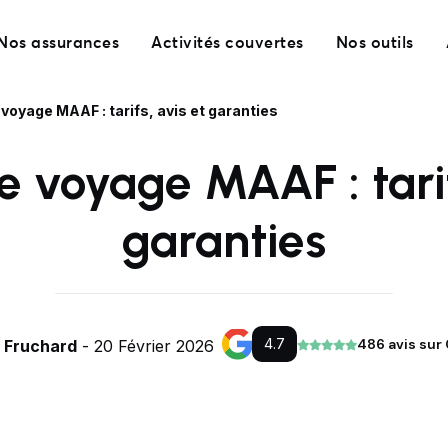
Nos assurances
Activités couvertes
Nos outils
oyage MAAF : tarifs, avis et garanties
 voyage MAAF : tarif
garanties
4.7
486 avis sur
e Fruchard
- 20 Février 2026