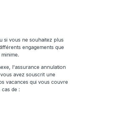
ou si vous ne souhaitez plus
 différents engagements que
 minime.
exe, l'assurance annulation
 vous avez souscrit une
os vacances qui vous couvre
 cas de :