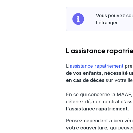
Vous pouvez sous
l'étranger.
L'assistance rapatr
L'
assistance rapatriement
pren
de vos enfants, nécessité u
en cas de décès
sur votre li
En ce qui concerne la MAAF, t
détenez déjà un contrat d'as
l'assistance rapatriement
.
Pensez cependant à bien vérif
votre couverture
, qui peuven