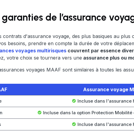
s garanties de l’assurance voy
 contrats d'assurance voyage, des plus basiques au plus c
vos besoins, prendre en compte la durée de votre déplace
ances voyages multirisques
couvrent par essence diver
z, votre choix se tournera vers une
assurance plus ou m
ssurances voyages MAAF sont similaires à toutes les assu
AAF
Assurance voyage 
e
Incluse dans l'assurance 
on
Incluse dans la option Protection Mobilité
s
Incluse dans l'assurance 