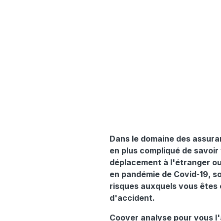
Dans le domaine des assuran
en plus compliqué de savoir
déplacement à l'étranger ou
en pandémie de Covid-19, so
risques auxquels vous êtes 
d'accident.
Coover analyse pour vous l'