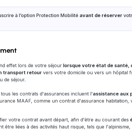
crire à l’option Protection Mobilité
avant de réserver
vot
iement
d effet lors de votre séjour
lorsque votre état de santé, o
n transport retour
vers votre domicile ou vers un hôpital fr
eu de séjour.
ous les contrats d'assurances incluent l'
assistance aux 
surance MAAF, comme un contrat d'assurance habitation, 
ier votre contrat avant départ, afin d'être au courant des
é
t être liées à des activités haut risque, tels que l'alpinisme,