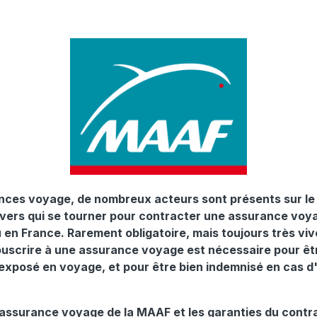
ces voyage, de nombreux acteurs sont présents sur le m
 vers qui se tourner pour contracter une assurance voya
 en France. Rarement obligatoire, mais toujours très 
uscrire à une assurance voyage est nécessaire pour êtr
exposé en voyage, et pour être bien indemnisé en cas d
assurance voyage de la MAAF et les garanties du contrat