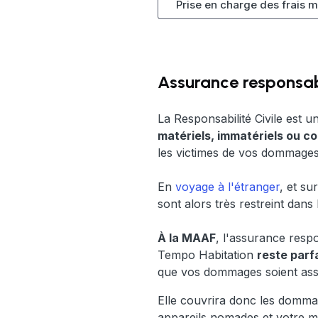
Prise en charge des frais 
Assurance responsab
La Responsabilité Civile est 
matériels, immatériels ou c
les victimes de vos dommages
En
voyage à l'étranger
, et s
sont alors très restreint dans
À la MAAF
, l'assurance resp
Tempo Habitation
reste parf
que vos dommages soient assu
Elle couvrira donc les dommag
appareils nomades et votre ma