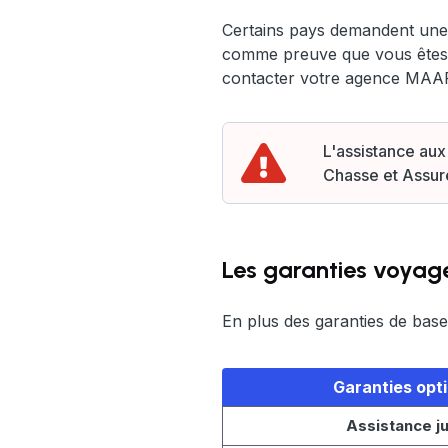
Certains pays demandent une
comme preuve que vous êtes bi
contacter votre agence MAAF 
L'assistance aux
Chasse et Assur
Les garanties voyag
En plus des garanties de ba
Garanties opt
Assistance ju