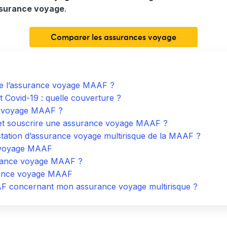
assurance voyage
.
Comparer les assurances voyage
 de l’assurance voyage MAAF ?
Covid-19 : quelle couverture ?
e voyage MAAF ?
et souscrire une assurance voyage MAAF ?
tation d’assurance voyage multirisque de la MAAF ?
e voyage MAAF
urance voyage MAAF ?
surance voyage MAAF
F concernant mon assurance voyage multirisque ?