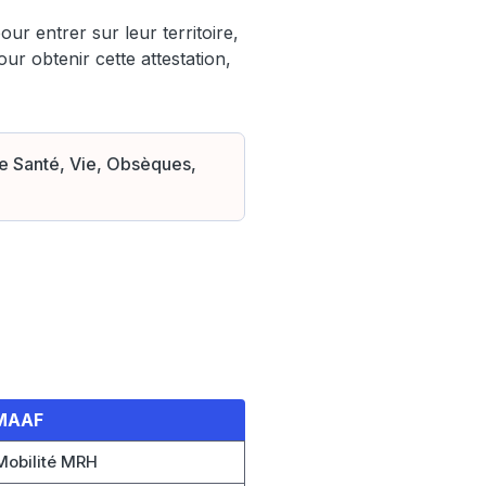
our entrer sur leur territoire,
r obtenir cette attestation,
ce Santé, Vie, Obsèques,
 MAAF
Mobilité MRH