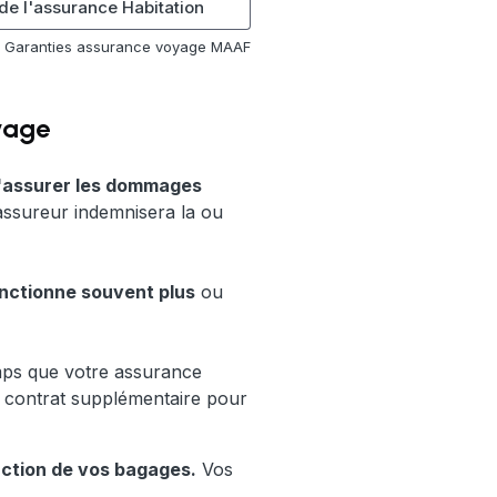
 de l'assurance Habitation
Garanties assurance voyage MAAF
yage
'assurer les dommages
assureur indemnisera la ou
onctionne souvent plus
ou
emps que votre assurance
 contrat supplémentaire pour
ruction de vos bagages.
Vos