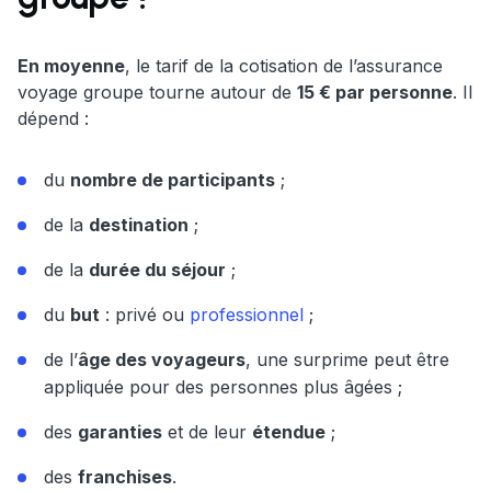
En moyenne
, le tarif de la cotisation de l’assurance
voyage groupe tourne autour de
15 € par personne
. Il
dépend :
du
nombre de participants
;
de la
destination
;
de la
durée du séjour
;
du
but
: privé ou
professionnel
;
de l’
âge des voyageurs
, une surprime peut être
appliquée pour des personnes plus âgées ;
des
garanties
et de leur
étendue
;
des
franchises
.