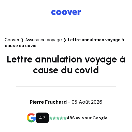
Coover
❯
Assurance voyage
❯
Lettre annulation voyage à
cause du covid
Lettre annulation voyage à
cause du covid
Pierre Fruchard
- 05 Août 2026
4.7
486 avis sur Google