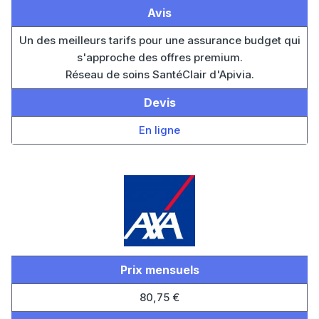
Avis
Un des meilleurs tarifs pour une assurance budget qui
s'approche des offres premium.
Réseau de soins SantéClair d'Apivia.
Devis
En ligne
Prix mensuels
80,75 €