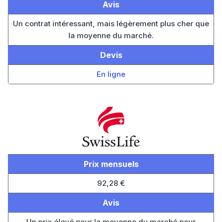
Avis
Un contrat intéressant, mais légèrement plus cher que
la moyenne du marché.
Devis
En ligne
Prix mensuels
92,28 €
Avis
Un prix élevé pour la moyenne du marché pour