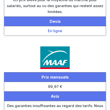
salariés, surtout au vu des garanties qui restent assez
limitées.
Devis
En ligne
Prix mensuels
99,97 €
Avis
Des garanties insuffisantes au regard des tarifs. Nous