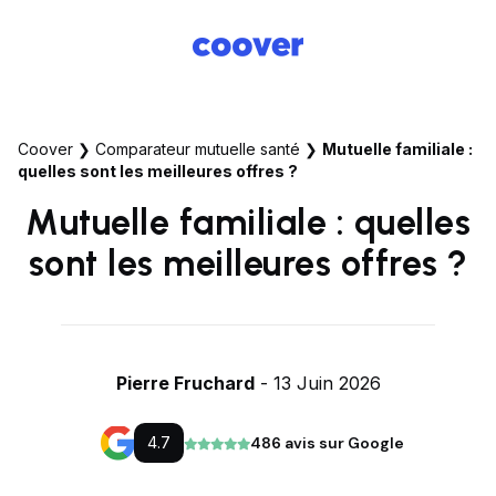
Coover
❯
Comparateur mutuelle santé
❯
Mutuelle familiale :
quelles sont les meilleures offres ?
Mutuelle familiale : quelles
sont les meilleures offres ?
Pierre Fruchard
- 13 Juin 2026
4.7
486 avis sur Google