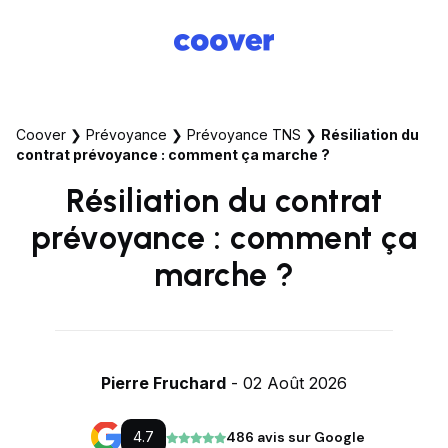
Coover
❯
Prévoyance
❯
Prévoyance TNS
❯
Résiliation du
contrat prévoyance : comment ça marche ?
Résiliation du contrat
prévoyance : comment ça
marche ?
Pierre Fruchard
- 02 Août 2026
4.7
486 avis sur Google