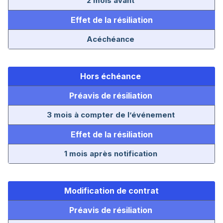
2 mois avant
Effet de la résiliation
Acéchéance
Hors échéance
Préavis de résiliation
3 mois à compter de l’événement
Effet de la résiliation
1 mois après notification
Modification de contrat
Préavis de résiliation