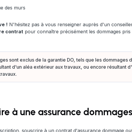
que des murs
ve !
N'hésitez pas à vous renseigner auprès d'un conseiller
re contrat
pour connaître précisément les dommages pris 
es sont exclus de la garantie DO, tels que les dommages d
ultant d'un aléa extérieur aux travaux, ou encore résultant d
travaux.
rire à une assurance dommages
ouscription, souscrire à un contrat d'assurance dommage o