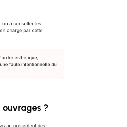
 ou à consulter les
en charge par cette
'ordre esthétique,
'une faute intentionnelle du
 ouvrages ?
uvrage présentent des