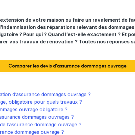
 extension de votre maison ou faire un ravalement de f
indemnisation des réparations relevant des dommages c
ligatoire ? Pour qui ? Quand l’est-elle exactement ? Et p
rer vos travaux de rénovation ? Toutes nos réponses su
Comparer les devis d'assurance dommages ouvrage
igation d’assurance dommages ouvrage ?
, obligatoire pour quels travaux ?
mmages ouvrage obligatoire ?
 assurance dommages ouvrages ?
t de l’assurance dommage ouvrage ?
urance dommages ouvrage ?