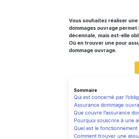
Vous souhaitez réaliser une
dommages ouvrage permet l’
décennale
,
mais est-elle ob
Où en trouver une pour assu
dommage ouvrage.
Sommaire
Qui est concerné par l’obl
Assurance dommage ouvrage
Que couvre l’assurance do
Pourquoi souscrire à une
Quel est le fonctionnemen
Comment trouver une ass