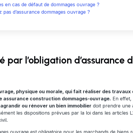
es en cas de défaut de dommages ouvrage ?
vez pas d’assurance dommages ouvrage ?
né par l’obligation d’assuranc
rage, physique ou morale, qui fait réaliser des travaux
une assurance construction dommages-ouvrage.
En effet, 
agrandir ou rénover un bien immobilier
doit prendre une 
ment les dispositions prévues par la loi dans les articles
vil.
s ouvrage est obligatoire pour les marchands de biens ré