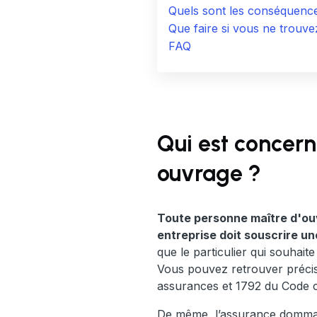
Quels sont les conséquenc
Que faire si vous ne trou
FAQ
Qui est concer
ouvrage ?
Toute personne maître d'ouv
entreprise doit souscrire 
que le particulier qui souhaite
Vous pouvez retrouver précisé
assurances et 1792 du Code ci
De même, l’assurance dommage