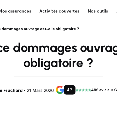
Nos assurances
Activités couvertes
Nos outils
 dommages ouvrage est-elle obligatoire ?
nce dommages ouvrage
obligatoire ?
4.7
486 avis sur 
re Fruchard
- 21 Mars 2026