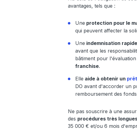
avantages, tels que :
Une
protection pour le m
qui peuvent affecter la soli
Une
indemnisation rapide
avant que les responsabili
bâtiment pour l'évaluation
franchise
.
Elle
aide à obtenir un
prê
DO avant d'accorder un 
remboursement des fonds d
Ne pas souscrire à une ass
des
procédures très longue
35 000 € et/ou 6 mois d'emp