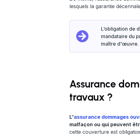
lesquels la garantie décennal
L’obligation de
mandataire du pr
maître d'œuvre.
Assurance domm
travaux ?
L'
assurance dommages ouv
malfaçon ou qui peuvent êtr
cette couverture est obligatoi