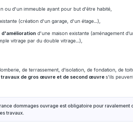
n ou d'un immeuble ayant pour but d'être habité,
stante (création d'un garage, d'un étage...),
 d'amélioration
d'une maison existante (aménagement d’u
ple vitrage par du double vitrage...),
mberie, de terrassement, d'isolation, de fondation, de toit
s travaux de gros œuvre et de second œuvre
s'ils peuven
rance dommages ouvrage est obligatoire pour ravalement d
des travaux.