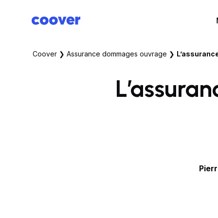
Coover
❯
Assurance dommages ouvrage
❯
L’assurance
L’assura
Pier