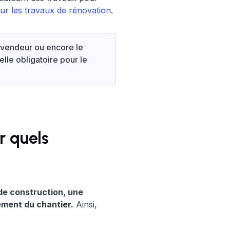
our les travaux de rénovation
.
 vendeur ou encore le
elle obligatoire pour le
r quels
 de construction, une
ement du chantier.
Ainsi,