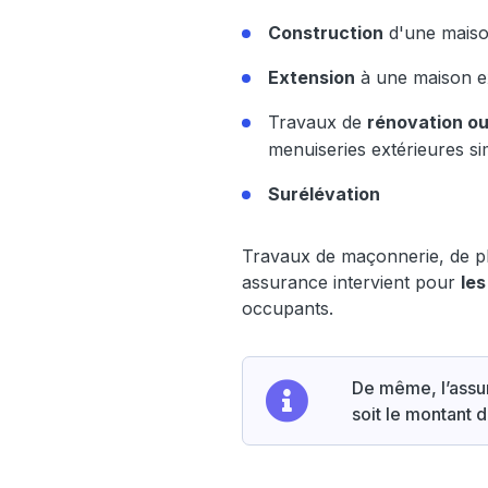
Construction
d'une maiso
Extension
à une maison exi
Travaux de
rénovation ou
menuiseries extérieures sim
Surélévation
Travaux de maçonnerie, de plo
assurance intervient pour
le
occupants.
De même, l’assu
soit le montant 