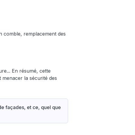
n comble, remplacement des
ure... En résumé, cette
t menacer la sécurité des
e façades, et ce, quel que