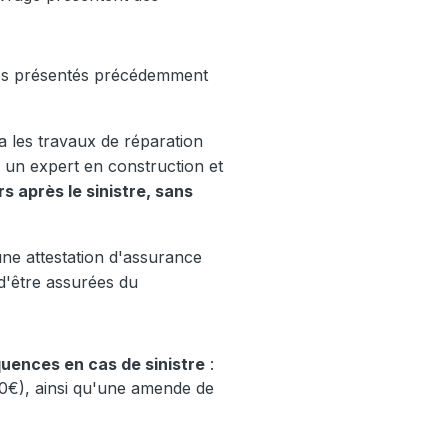
ages présentés précédemment
ra les travaux de réparation
à un expert en construction et
s après le sinistre, sans
ne attestation d'assurance
 d'être assurées du
uences en cas de sinistre
:
€), ainsi qu'une amende de