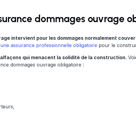
ssurance dommages ouvrage obl
ge intervient pour les dommages normalement couverts
 une assurance professionnelle obligatoire
pour le construc
malfaçons qui menacent la solidité de la construction
. Vo
rance dommages ouvrage obligatoire :
rteurs,