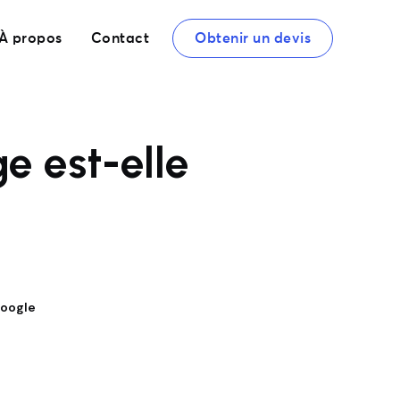
À propos
Contact
Obtenir un devis
 est-elle
Google