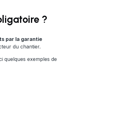
igatoire ?
 par la garantie
teur du chantier.
ici quelques exemples de