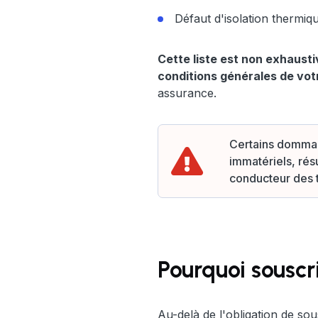
Défaut d'isolation thermi
Cette liste est non exhausti
conditions générales de vot
assurance.
Certains dommag
immatériels, rés
conducteur des 
Pourquoi sousc
Au-delà de l'obligation de s