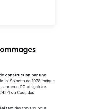
e dommages
 de construction par une
la loi Spinetta de 1978 indique
assurance DO obligatoire.
 L242-1 du Code des
alisant des travaux pour