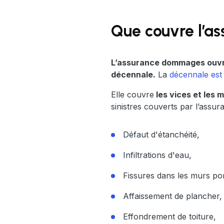
Que couvre l’a
L’assurance dommages ouvra
décennale.
La
décennale est
Elle couvre
les vices et les 
sinistres couverts par l’assu
Défaut d'étanchéité,
Infiltrations d'eau,
Fissures dans les murs po
Affaissement de plancher,
Effondrement de toiture,