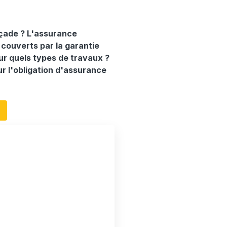
açade ? L'assurance
ouverts par la garantie
our quels types de travaux ?
r l'obligation d'assurance