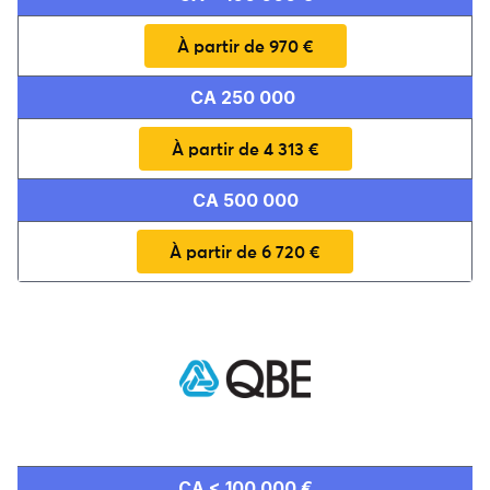
À partir de 970 €
CA 250 000
À partir de 4 313 €
CA 500 000
À partir de 6 720 €
pour un étancheur
CA < 100 000 €