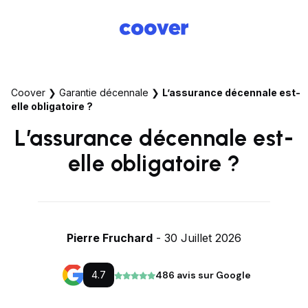
Coover
❯
Garantie décennale
❯
L’assurance décennale est-
elle obligatoire ?
L’assurance décennale est-
elle obligatoire ?
Pierre Fruchard
- 30 Juillet 2026
4.7
486 avis sur Google