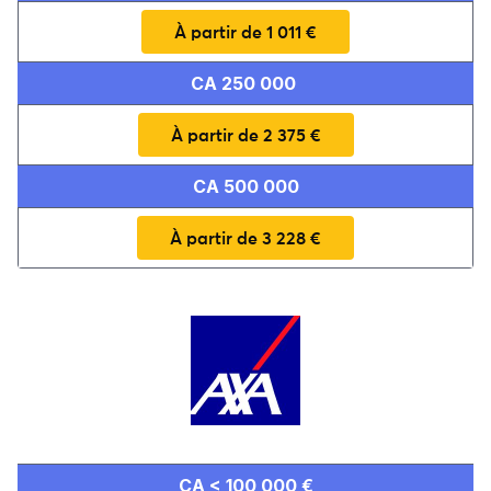
À partir de 1 011 €
CA 250 000
À partir de 2 375 €
CA 500 000
À partir de 3 228 €
pour un menuisier
CA < 100 000 €