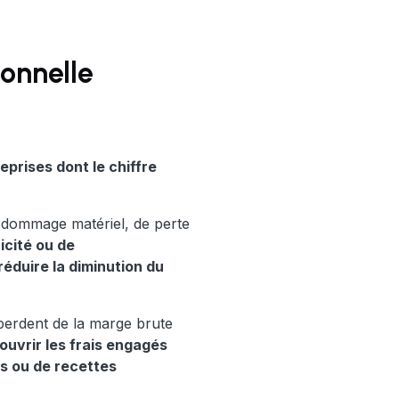
ionnelle
eprises dont le chiffre
dommage matériel, de perte
icité ou de
éduire la diminution du
perdent de la marge brute
ouvrir les frais engagés
es ou de recettes