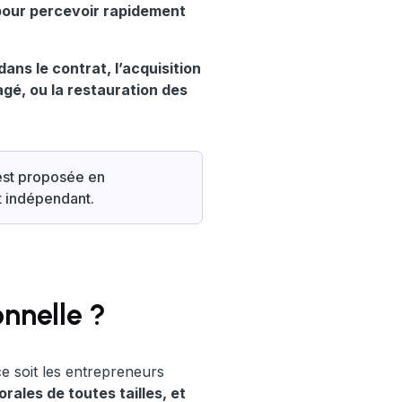
pour percevoir rapidement
ans le contrat, l’acquisition
gé, ou la restauration des
 est proposée en
t indépendant.
onnelle ?
ce soit les entrepreneurs
ales de toutes tailles, et