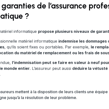
s garanties de l’assurance profe
atique ?
matériel informatique
propose plusieurs niveaux de garant
sionnelle matériel informatique
indemnise les dommages 
ues
, qu’ils soient fixes ou portables. Par exemple,
le rempla
location du matériel de remplacement ou les frais de sou
tendue,
l’indemnisation peut se faire en valeur à neuf pou
 le monde entier
. L’assureur peut aussi
déduire la vétusté 
.
ssureurs mettent à la disposition de leurs clients une équipe
ne jusqu’à la résolution de leur problème.