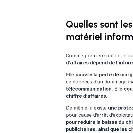
Quelles sont le
matériel inform
Comme première option, nou
d’affaires dépend de l’infor
Elle
couvre la perte de marge
de données d’un dommage mat
télécommunication
. Elle
cou
chiffre d’affaires
.
De même, il existe
une protec
pour cause d’arrêt d’exploitat
pour réduire la baisse du ch
publicitaires, ainsi que les