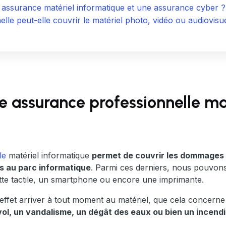
e assurance matériel informatique et une assurance cyber ?
le peut-elle couvrir le matériel photo, vidéo ou audiovisu
e assurance professionnelle ma
le
matériel informatique
permet de couvrir les dommages 
iés au parc informatique
. Parmi ces derniers, nous pouvons
tte tactile, un smartphone ou encore une imprimante.
ffet arriver à tout moment au matériel, que cela concern
vol, un vandalisme, un dégât des eaux ou bien un incend