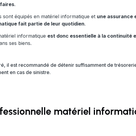
ffaires
.
s sont équipés en matériel informatique et
une assurance e
atique fait partie de leur quotidien
.
matériel informatique
est donc essentielle à la continuité e
ans ses biens.
, il est recommandé de détenir suffisamment de trésorerie
ent en cas de sinistre.
fessionnelle matériel informati