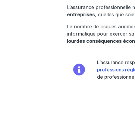
L’assurance professionnelle m
entreprises
, quelles que soie
Le nombre de risques augment
informatique pour exercer sa 
lourdes conséquences éco
L’assurance resp
professions rég
de professionnel