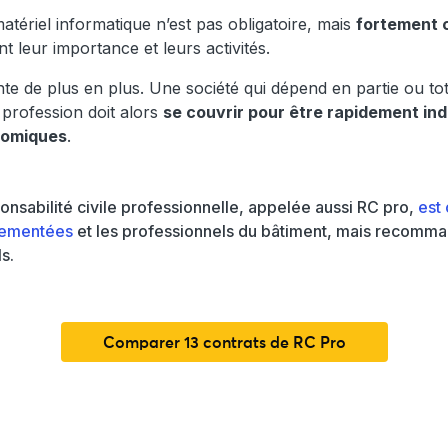
atériel informatique n’est pas obligatoire, mais
fortement c
nt leur importance et leurs activités.
e de plus en plus. Une société qui dépend en partie ou to
profession doit alors
se couvrir pour être rapidement in
nomiques
.
onsabilité civile professionnelle, appelée aussi RC pro,
est 
lementées
et les professionnels du bâtiment, mais recomma
s.
Comparer 13 contrats de RC Pro