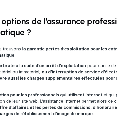
s options de l’assurance profess
atique ?
s trouvons
la garantie pertes d’exploitation pour les entr
matique
.
 brute à la suite d’un arrêt d’exploitation
pour cause de 
ériel ou immatériel,
ou d’interruption de service d’électr
vre aussi les charges supplémentaires effectuées pour r
tion pour les professionnels qui utilisent Internet
et qui 
ion de leur site web. L’assistance Internet permet alors de
c
iffre d’affaires et les pertes de commissions, d’honorair
 charges de rétablissement d’image de marque
.