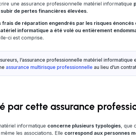
scrire une assurance professionnelle matériel informatique
 subir de pertes financières élevées
.
 frais de réparation engendrés par les risques énoncés d
matériel informatique a été volé ou entièrement endomma
lle-ci est comprise.
sureurs, l’assurance professionnelle matériel informatique
une
assurance multirisque professionnelle
au lieu d’un contra
é par cette assurance professi
matériel informatique
concerne plusieurs typologies
, que 
 même les associations. Elle
correspond aux personnes mor