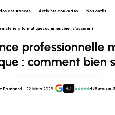
Nos assurances
Activités couvertes
Nos outils
 matériel informatique : comment bien s'assurer ?
nce professionnelle m
que : comment bien s
4.7
486 avis sur 
re Fruchard
- 22 Mars 2026