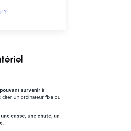
el ?
tériel
pouvant survenir à
 citer un ordinateur fixe ou
e
une casse, une chute, un
ie
.