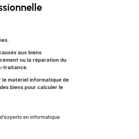
ssionnelle
ies
.
causés aux biens
cement ou la réparation du
s-traitance
.
r le matériel informatique de
des biens pour calculer le
 d’experts en informatique