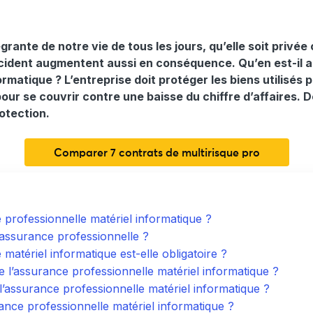
grante de notre vie de tous les jours, qu’elle soit privée
cident augmentent aussi en conséquence. Qu’en est-il a
formatique ?
L’entreprise doit protéger les biens utilisés 
our se couvrir contre une baisse du chiffre d’affaires. 
rotection.
Comparer 7 contrats de multirisque pro
professionnelle matériel informatique ?
 assurance professionnelle ?
matériel informatique est-elle obligatoire ?
de l’assurance professionnelle matériel informatique ?
 l’assurance professionnelle matériel informatique ?
rance professionnelle matériel informatique ?