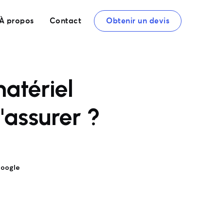
À propos
Contact
Obtenir un devis
atériel
'assurer ?
Google