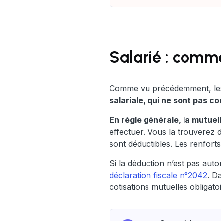
Salarié : comm
Comme vu précédemment, les c
salariale, qui ne sont pas c
En règle générale, la mutuel
effectuer. Vous la trouverez d
sont déductibles. Les renforts
Si la déduction n’est pas aut
déclaration fiscale n°2042
. D
cotisations mutuelles obligato