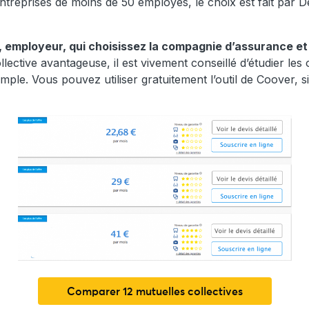
ntreprises de moins de 50 employés, le choix est fait par Dé
s, employeur, qui choisissez la compagnie d’assurance et 
lective avantageuse, il est vivement conseillé d’étudier les
le. Vous pouvez utiliser gratuitement l’outil de Coover, sim
Comparer 12 mutuelles collectives