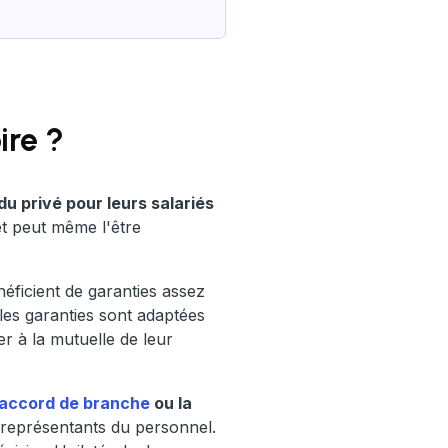
oire ?
u privé pour leurs salariés
et peut même l'être
néficient de garanties assez
les garanties sont adaptées
r à la mutuelle de leur
’accord de branche
ou la
 représentants du personnel.