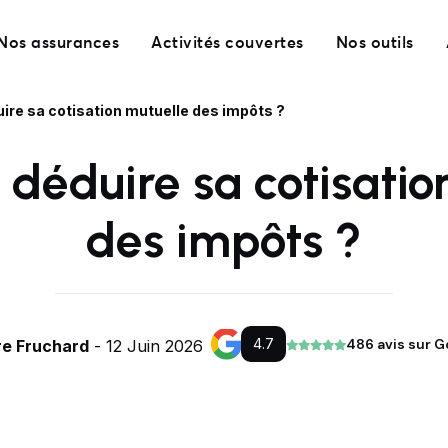
Nos assurances
Activités couvertes
Nos outils
re sa cotisation mutuelle des impôts ?
éduire sa cotisatio
des impôts ?
4.7
486 avis sur G
re Fruchard
- 12 Juin 2026