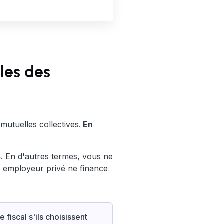
bles des
mutuelles collectives.
En
s
. En d'autres termes, vous ne
e employeur privé ne finance
fiscal s'ils choisissent