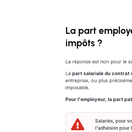
La part employe
impôts ?
La réponse est non pour le sal
La
part salariale du contrat 
entreprise, ou plus précisém
imposable.
Pour l'employeur, la part pa
Salariés, pour vo
l'adhésion pour l