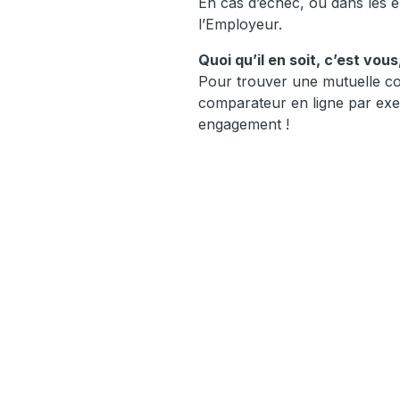
En cas d’échec, ou dans les e
l’Employeur.
Quoi qu’il en soit, c’est vou
Pour trouver une mutuelle col
comparateur en ligne par exemp
engagement !