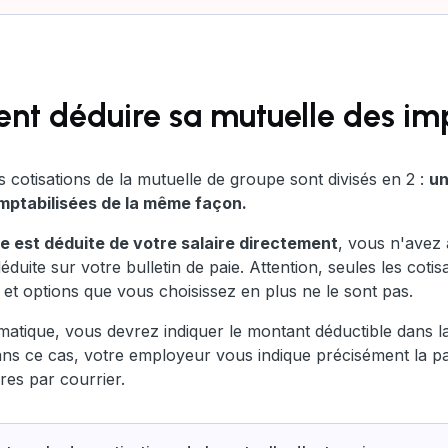
ent déduire sa mutuelle des im
otisations de la mutuelle de groupe sont divisés en 2 :
un
omptabilisées de la même façon.
le est déduite de votre salaire directement
, vous n'avez
éduite sur votre bulletin de paie. Attention, seules les coti
 et options que vous choisissez en plus ne le sont pas.
omatique, vous devrez indiquer le montant déductible dans 
ans ce cas, votre employeur vous indique précisément la pa
ires par courrier.