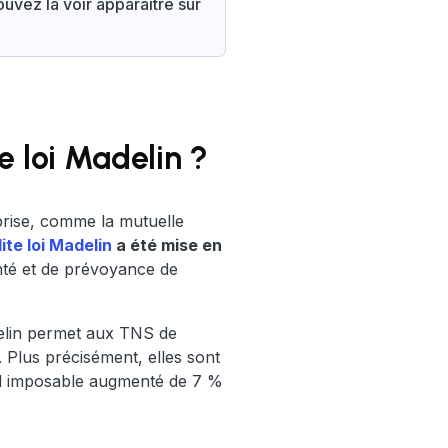
ouvez la voir apparaître sur
e loi Madelin ?
eprise, comme la mutuelle
ite loi Madelin
a été mise en
anté et de prévoyance de
delin permet aux TNS de
. Plus précisément, elles sont
nel imposable augmenté de 7 %