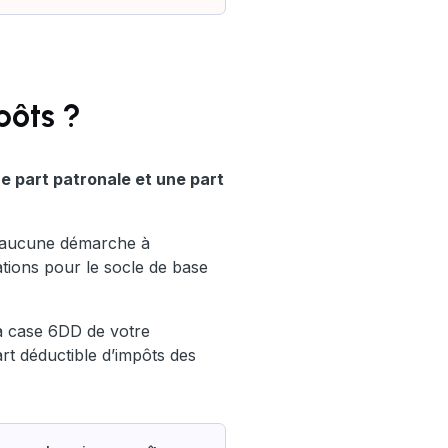
pôts ?
e part patronale et une part
 aucune démarche à
sations pour le socle de base
la case 6DD de votre
rt déductible d’impôts des