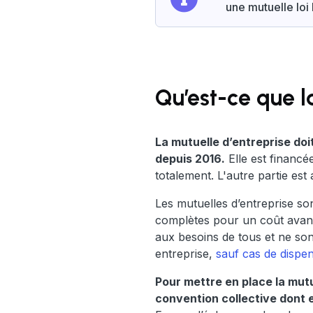
une mutuelle loi
Qu’est-ce que l
La mutuelle d’entreprise doi
depuis 2016.
Elle est financé
totalement. L'autre partie est
Les mutuelles d’entreprise son
complètes pour un coût avanta
aux besoins de tous et ne son
entreprise,
sauf cas de dispe
Pour mettre en place la mut
convention collective dont e