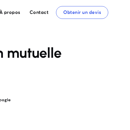
À propos
Contact
Obtenir un devis
n mutuelle
oogle