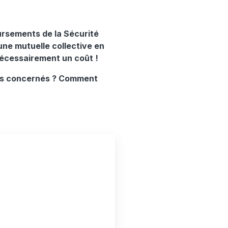
ursements de la Sécurité
’une mutuelle collective en
a nécessairement un coût !
-ils concernés ? Comment