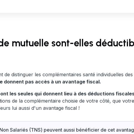
 de mutuelle sont-elles déducti
t de distinguer les complémentaires santé individuelles des 
ne donnent pas accès à un avantage fiscal.
ont les seules qui donnent lieu à des déductions fiscale
tions de la complémentaire choisie de votre côté, que votr
leurs lui aussi d'un avantage fiscal !
 Non Salariés (TNS) peuvent aussi bénéficier de cet avantage 