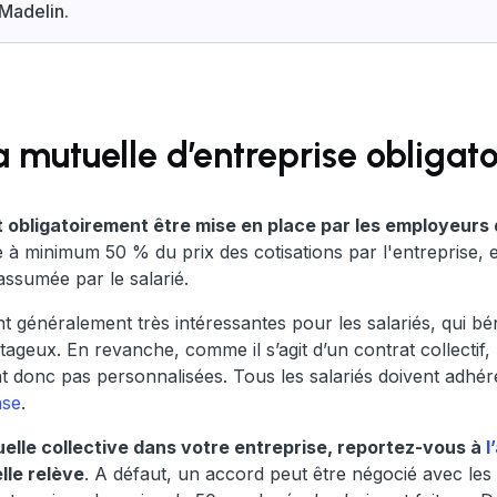
 Madelin.
a mutuelle d’entreprise obligat
t obligatoirement être mise en place par les employeurs d
e à minimum 50 % du prix des cotisations par l'entreprise, 
 assumée par le salarié.
t généralement très intéressantes pour les salariés, qui bé
geux. En revanche, comme il s’agit d’un contrat collectif, 
t donc pas personnalisées. Tous les salariés doivent adhére
nse
.
uelle collective dans votre entreprise, reportez-vous à
l
lle relève
. A défaut, un accord peut être négocié avec les