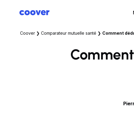
Coover
❯
Comparateur mutuelle santé
❯
Comment dédui
Comment d
Pier