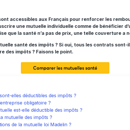
ont accessibles aux Français pour renforcer les rembo
souscrire une mutuelle individuelle comme de bénéficier d
 dise que la santé n’a pas de prix, une telle couverture 
tuelle santé des impôts ? Si oui, tous les contrats sont
re des impôts ? Faisons le point.
Comparer les mutuelles santé
 sont-elles déductibles des impôts ?
entreprise obligatoire ?
uelle est-elle déductible des impôts ?
sa mutuelle des impôts ?
ions de la mutuelle loi Madelin ?