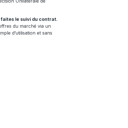
cision Unilatérale de
faites le suivi du contrat
.
 offres du marché via un
ple d’utilisation et sans