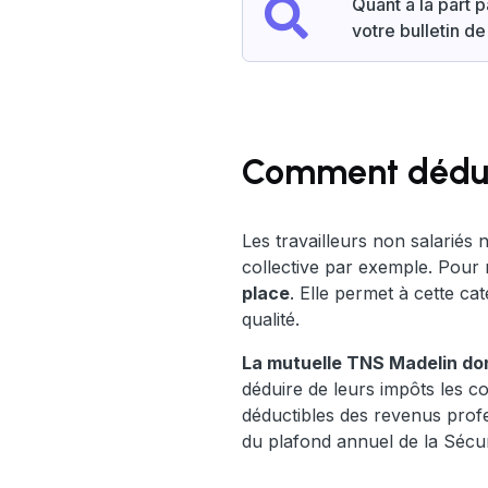
Quant à la part 
votre bulletin de
Comment déduire
Les travailleurs non salariés
collective par exemple. Pou
place
. Elle permet à cette ca
qualité.
La mutuelle TNS Madelin don
déduire de leurs impôts les co
déductibles des revenus prof
du plafond annuel de la Sécuri