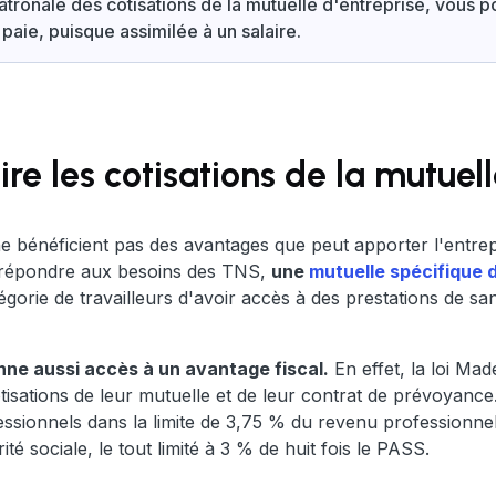
patronale des cotisations de la mutuelle d'entreprise, vous p
 paie, puisque assimilée à un salaire.
 les cotisations de la mutuell
 ne bénéficient pas des avantages que peut apporter l'entr
r répondre aux besoins des TNS,
une
mutuelle spécifique d
tégorie de travailleurs d'avoir accès à des prestations de s
ne aussi accès à un avantage fiscal.
En effet, la loi Ma
tisations de leur mutuelle et de leur contrat de prévoyance
essionnels dans la limite de 3,75 % du revenu profession
té sociale, le tout limité à 3 % de huit fois le PASS.