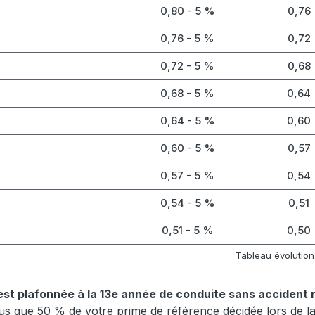
0,80 - 5 %
0,76
0,76 - 5 %
0,72
0,72 - 5 %
0,68
0,68 - 5 %
0,64
0,64 - 5 %
0,60
0,60 - 5 %
0,57
0,57 - 5 %
0,54
0,54 - 5 %
0,51
0,51 - 5 %
0,50
Tableau évolutio
est plafonnée à la 13e année de conduite sans accident
s que 50 % de votre prime de référence décidée lors de la