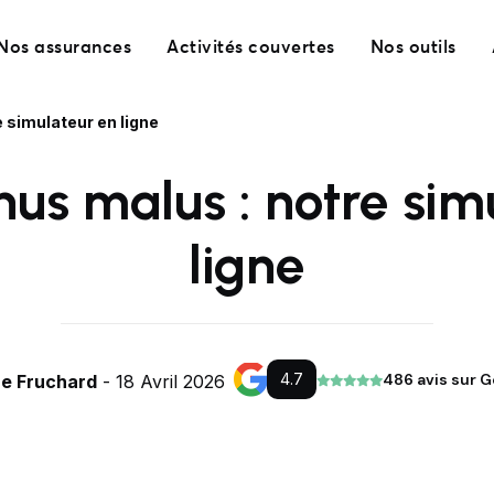
Nos assurances
Activités couvertes
Nos outils
 simulateur en ligne
nus malus : notre sim
ligne
4.7
486 avis sur 
re Fruchard
- 18 Avril 2026