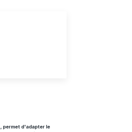
)
, permet d'adapter le