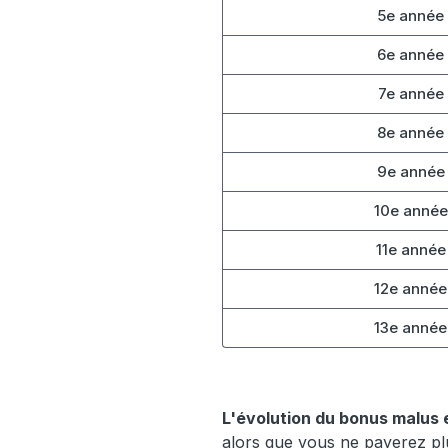
5e année
6e année
7e année
8e année
9e année
10e année
11e année
12e année
13e année
L'évolution du bonus malus 
alors que vous ne payerez plu