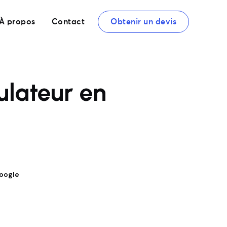
À propos
Contact
Obtenir un devis
ulateur en
Google