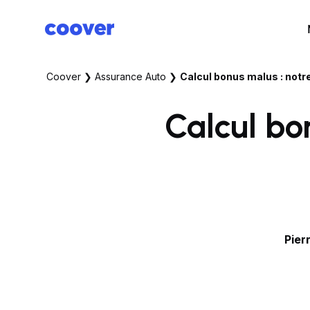
Coover
❯
Assurance Auto
❯
Calcul bonus malus : notre
Calcul bo
Pier