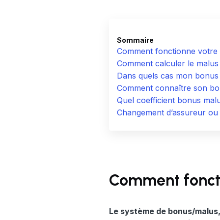
Sommaire
Comment fonctionne votre
Comment calculer le malus
Dans quels cas mon bonus m
Comment connaître son bo
Quel coefficient bonus mal
Changement d’assureur ou 
Comment foncti
Le système de bonus/malus, 