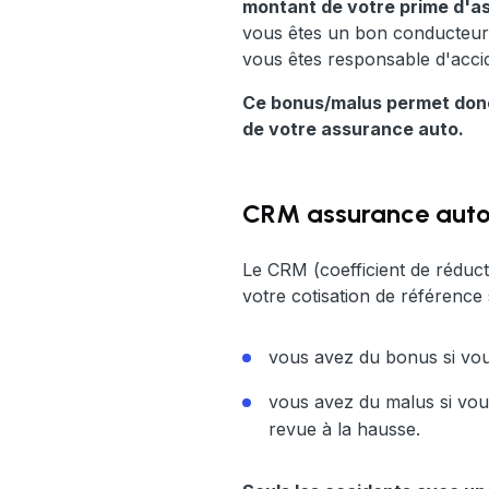
montant de votre prime d'a
vous êtes un bon conducteur
vous êtes responsable d'acci
Ce bonus/malus permet donc 
de votre assurance auto.
CRM assurance auto
Le CRM (coefficient de réduct
votre cotisation de référence 
vous avez du bonus si vous
vous avez du malus si vous
revue à la hausse.