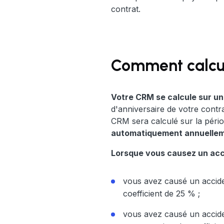
contrat.
Comment calcul
Votre CRM se calcule sur un
d'anniversaire de votre contra
CRM sera calculé sur la péri
automatiquement annuelleme
Lorsque vous causez un acc
vous avez causé un accide
coefficient de 25 % ;
vous avez causé un accid