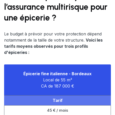
l’assurance multirisque pour
une épicerie ?
Le budget à prévoir pour votre protection dépend
notamment de la taille de votre structure.
Voici les
tarifs moyens observés pour trois profils
d'épiceries :
Épicerie fine italienne - Bordeaux
Local de 55 m²
CA de 187 000 €
Tarif
45 € / mois