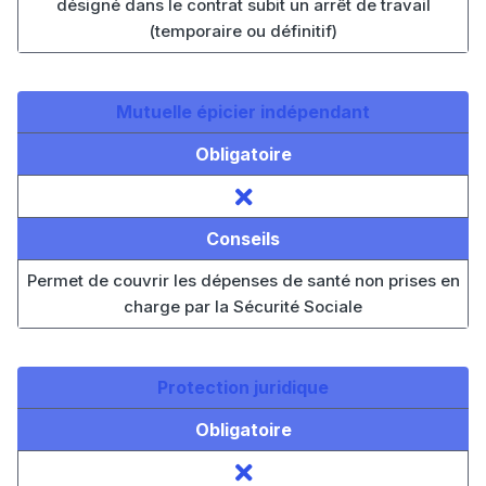
désigné dans le contrat subit un arrêt de travail
(temporaire ou définitif)
Mutuelle épicier indépendant
Obligatoire
Conseils
Permet de couvrir les dépenses de santé non prises en
charge par la Sécurité Sociale
Protection juridique
Obligatoire