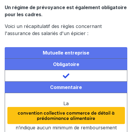
Un régime de prévoyance est également obligatoire
pour les cadres
.
Voici un récapitulatif des règles concernant
l'assurance des salariés d'un épicier :
Mutuelle entreprise
Obligatoire
Commentaire
La
convention collective commerce de détail à
prédominance alimentaire
n’indique aucun minimum de remboursement