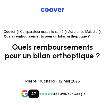
Coover
❯
Comparateur mutuelle santé
❯
Assurance Maladie
❯
Quels remboursements pour un bilan orthoptique ?
Quels remboursements
pour un bilan orthoptique ?
Pierre Fruchard
- 12 Mai 2026
4.7
486 avis sur Google