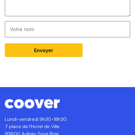
Envoyer
Lundi-vendredi 9h30-18h30
7 place de l’Hotel de Ville
93600 Aulnay Sous Bois