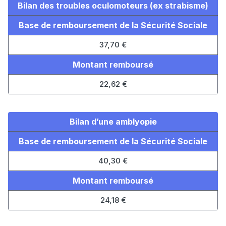
Bilan des troubles oculomoteurs (ex strabisme)
Base de remboursement de la Sécurité Sociale
37,70 €
Montant remboursé
22,62 €
Bilan d’une amblyopie
Base de remboursement de la Sécurité Sociale
40,30 €
Montant remboursé
24,18 €