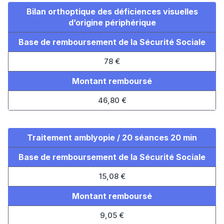
Bilan orthoptique des déficiences visuelles
d’origine périphérique
Base de remboursement de la Sécurité Sociale
78 €
Montant remboursé
46,80 €
Traitement amblyopie / 20 séances 20 min
Base de remboursement de la Sécurité Sociale
15,08 €
Montant remboursé
9,05 €