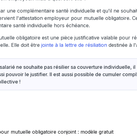
par une complémentaire santé individuelle et qu'il ne souhait
intervient l'attestation employeur pour mutuelle obligatoire.
ntaire santé individuelle hors échéance.
tuelle obligatoire est une pièce justificative valable pour rés
le. Elle doit être
jointe à la lettre de résiliation
destinée à l
 salarié ne souhaite pas résilier sa couverture individuelle, il a 
si pouvoir le justifier. Il est aussi possible de cumuler com
llective !
 pour mutuelle obligatoire conjoint : modèle gratuit