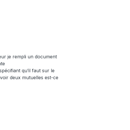
eur je rempli un document
nte
écifiant qu’il faut sur le
avoir deux mutuelles est-ce