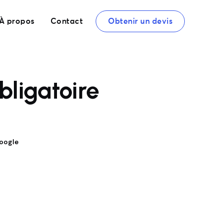
À propos
Contact
Obtenir un devis
bligatoire
Google