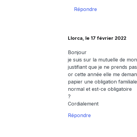
Répondre
Llorca, le 17 février 2022
Bonjour
je suis sur la mutuelle de m
justifiant que je ne prends p
or cette année elle me demande
papier une obligation familia
normal et est-ce obligatoire
?
Cordialement
Répondre