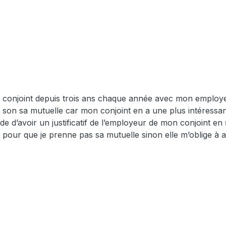
on conjoint depuis trois ans chaque année avec mon employ
as son sa mutuelle car mon conjoint en a une plus intéressa
 d’avoir un justificatif de l’employeur de mon conjoint en sp
le pour que je prenne pas sa mutuelle sinon elle m’oblige à 