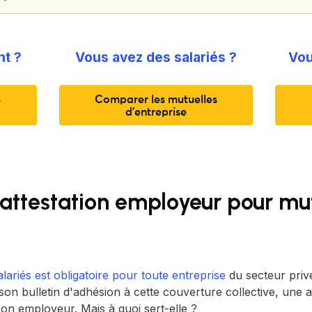
nt ?
Vous avez des salariés ?
Vou
s
Comparer les mutuelles
d'entreprise
 attestation employeur pour mu
lariés est obligatoire pour toute entreprise
du secteur privé
e son bulletin d'adhésion à cette couverture collective, une 
 son employeur. Mais à quoi sert-elle ?