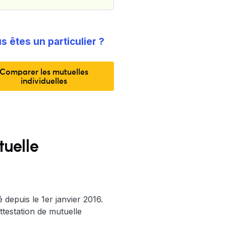
s êtes un particulier ?
Comparer les mutuelles
individuelles
tuelle
 depuis le 1er janvier 2016.
attestation de mutuelle