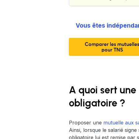
Vous êtes indépenda
Comparer les mutuelle
pour TNS
A quoi sert une
obligatoire ?
Proposer une
mutuelle aux sa
Ainsi, lorsque le salarié sign
obligatoire lui est remise par