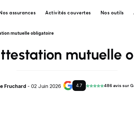
Nos assurances
Activités couvertes
Nos outils
tion mutuelle obligatoire
testation mutuelle o
4.7
486 avis sur 
re Fruchard
- 02 Juin 2026