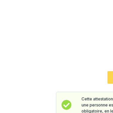
Cette attestation
une personne est
obligatoire, en le