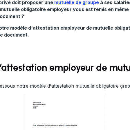
privé doit proposer une
mutuelle de groupe
à ses salarié
 mutuelle obligatoire employeur vous est remis en même 
document ?
tre modèle d'attestation employeur de mutuelle obligatoi
 ce document.
attestation employeur de mutue
ssous notre modèle d'attestation mutuelle obligatoire gratu