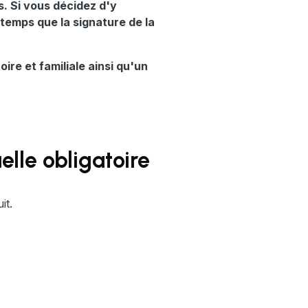
s. Si vous décidez d'y
temps que la signature de la
re et familiale ainsi qu'un
lle obligatoire
it.