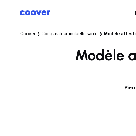
Coover
❯
Comparateur mutuelle santé
❯
Modèle attesta
Modèle at
Pier