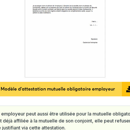
Modèle d'attestation mutuelle obligatoire employeur
 employeur peut aussi être utilisée pour la mutuelle obligatoi
 déjà affiliée à la mutuelle de son conjoint, elle peut refus
 justifiant via cette attestation.