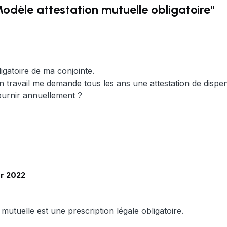
dèle attestation mutuelle obligatoire"
bligatoire de ma conjointe.
n travail me demande tous les ans une attestation de dispe
fournir annuellement ?
er 2022
 mutuelle est une prescription légale obligatoire.