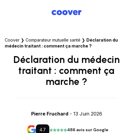
Coover
❯
Comparateur mutuelle santé
❯
Déclaration du
médecin traitant : comment ça marche ?
Déclaration du médecin
traitant : comment ça
marche ?
Pierre Fruchard
- 13 Juin 2026
4.7
486 avis sur Google