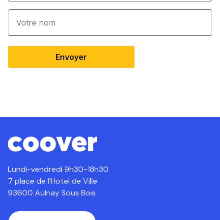
Envoyer
Lundi-vendredi 9h30-18h30
7 place de l’Hotel de Ville
93600 Aulnay Sous Bois