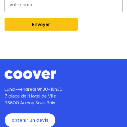
Envoyer
Lundi-vendredi 9h30-18h30
7 place de l’Hotel de Ville
93600 Aulnay Sous Bois
obtenir un devis