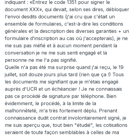
indiquant : «Entrez le code 1351 pour signer le
document XXX», qui devait, selon ses dires, débloquer
l'envoi desdits documents (j'ai cru que c'était un
ensemble de formulaires, c'est-à-dire les conditions
générales et la description des diverses garanties + un
formulaire d'inscription au cas où j'accepterais), je ne
me suis pas méfié et à aucun moment pendant la
conversation je ne me suis senti engagé et la
personne ne me l'a pas signifié.
Quelle n'a pas été ma surprise quand j'ai reçu, le 19
juillet, soit douze jours plus tard (rien que ça !) Tous
les documents me signifiant que je m'étais engagé
auprès d'UCR et un échéancier ! Je ne connaissais
pas ce procédé de signature par téléphone. Bien
évidemment, le procédé, à la limite de la
malhonnêteté, m'a très fortement déplu. Prenant
connaissance dudit contrat involontairement signé, je
me suis aperçu que, tout bien "étudié", les cotisations
seraient de toute façon semblables à celles de ma