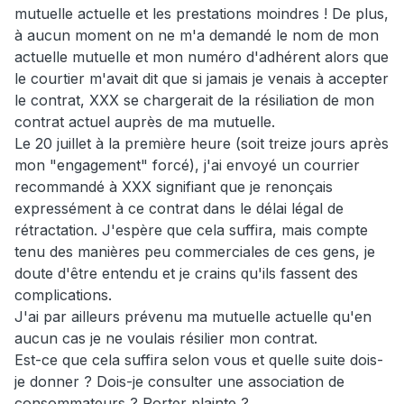
mutuelle actuelle et les prestations moindres ! De plus,
à aucun moment on ne m'a demandé le nom de mon
actuelle mutuelle et mon numéro d'adhérent alors que
le courtier m'avait dit que si jamais je venais à accepter
le contrat, XXX se chargerait de la résiliation de mon
contrat actuel auprès de ma mutuelle.
Le 20 juillet à la première heure (soit treize jours après
mon "engagement" forcé), j'ai envoyé un courrier
recommandé à XXX signifiant que je renonçais
expressément à ce contrat dans le délai légal de
rétractation. J'espère que cela suffira, mais compte
tenu des manières peu commerciales de ces gens, je
doute d'être entendu et je crains qu'ils fassent des
complications.
J'ai par ailleurs prévenu ma mutuelle actuelle qu'en
aucun cas je ne voulais résilier mon contrat.
Est-ce que cela suffira selon vous et quelle suite dois-
je donner ? Dois-je consulter une association de
consommateurs ? Porter plainte ?