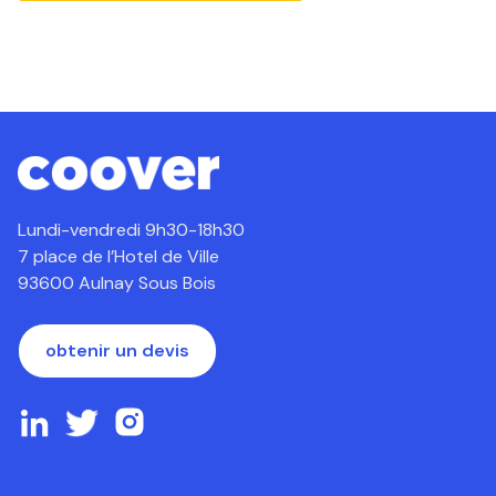
Lundi-vendredi 9h30-18h30
7 place de l’Hotel de Ville
93600 Aulnay Sous Bois
obtenir un devis