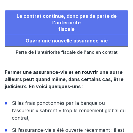
Le contrat continue, donc pas de perte de
l'antériorité
fiscale
Ouvrir une nouvelle assurance-vie
Perte de l'antériorité fiscale de l'ancien contrat
Fermer une assurance-vie et en rouvrir une autre
ailleurs peut quand même, dans certains cas, être
judicieux. En voici quelques-uns
:
Si les frais ponctionnés par la banque ou
l’assureur « sabrent » trop le rendement global du
contrat,
Si l’assurance-vie a été ouverte récemment : il est