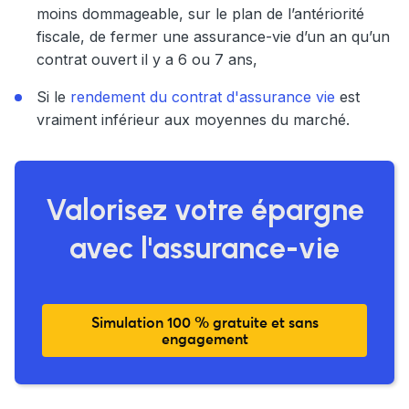
moins dommageable, sur le plan de l’antériorité
fiscale, de fermer une assurance-vie d’un an qu’un
contrat ouvert il y a 6 ou 7 ans,
Si le
rendement du contrat d'assurance vie
est
vraiment inférieur aux moyennes du marché.
Valorisez votre épargne
avec l'assurance-vie
Simulation 100 % gratuite et sans
engagement