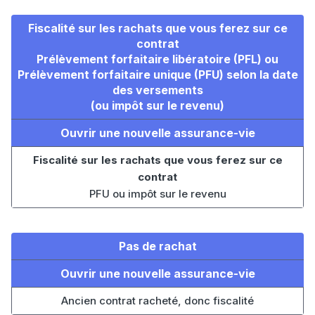
Fiscalité sur les rachats que vous ferez sur ce
contrat
Prélèvement forfaitaire libératoire (PFL) ou
Prélèvement forfaitaire unique (PFU) selon la date
des versements
(ou impôt sur le revenu)
Ouvrir une nouvelle assurance-vie
Fiscalité sur les rachats que vous ferez sur ce
contrat
PFU ou impôt sur le revenu
Pas de rachat
Ouvrir une nouvelle assurance-vie
Ancien contrat racheté, donc fiscalité