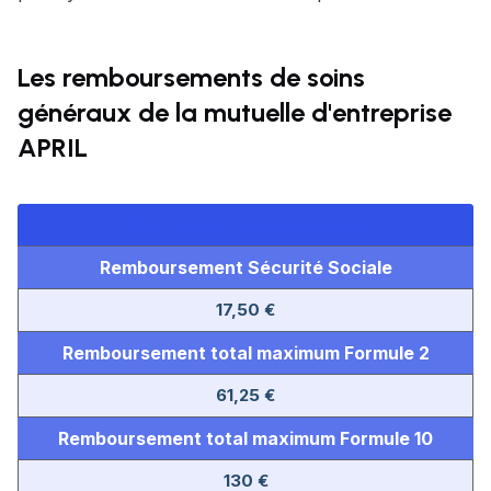
Les remboursements de soins
généraux de la mutuelle d'entreprise
APRIL
Généralistes conventionnés
Remboursement Sécurité Sociale
17,50 €
Remboursement total maximum
Formule 2
61,25 €
Remboursement total maximum Formule 10
130 €