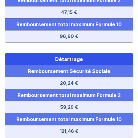
Remboursement total maximum Formule 2
47,15 €
Remboursement total maximum Formule 10
96,60 €
Détartrage
Remboursement Sécurité Sociale
20,24 €
Remboursement total maximum Formule 2
59,29 €
Remboursement total maximum Formule 10
121,46 €