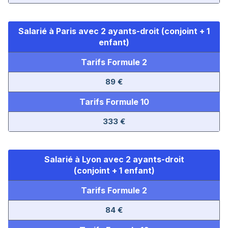
Salarié à Paris avec 2 ayants-droit (conjoint + 1
enfant)
Tarifs Formule 2
89 €
Tarifs Formule 10
333 €
Salarié à Lyon avec 2 ayants-droit
(conjoint + 1 enfant)
Tarifs Formule 2
84 €