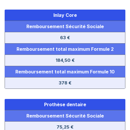
Inlay Core
Remboursement Sécurité Sociale
63 €
Remboursement total maximum Formule 2
184,50 €
Remboursement total maximum Formule 10
378 €
Prothèse dentaire
Remboursement Sécurité Sociale
75,25 €