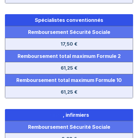
Spécialistes conventionnés
Remboursement Sécurité Sociale
17,50 €
Remboursement total maximum
Formule 2
61,25 €
Remboursement total maximum Formule 10
61,25 €
Kinés
, infirmiers
Remboursement Sécurité Sociale