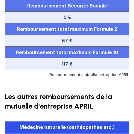
Remboursement Sécurité Sociale
0 €
Remboursement total maximum Formule 2
57 €
Remboursement total maximum Formule 10
117 €
Remboursement mutuelle entreprise APRIL
Les autres remboursements de la
mutuelle d'entreprise APRIL
Médecine naturelle (osthéopathes etc.)