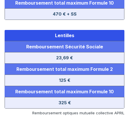
Remboursement total maximum Formule 10
470 € + SS
Lentilles
Remboursement Sécurité Sociale
23,69 €
Remboursement total maximum Formule 2
125 €
Remboursement total maximum Formule 10
325 €
Remboursement optiques mutuelle collective APRIL