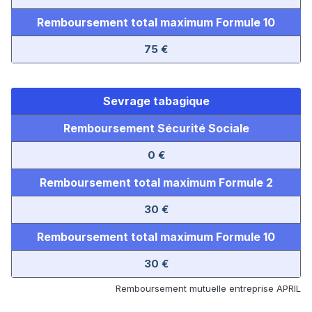
Remboursement total maximum Formule 10
75 €
Sevrage tabagique
Remboursement Sécurité Sociale
0 €
Remboursement total maximum Formule 2
30 €
Remboursement total maximum Formule 10
30 €
Remboursement mutuelle entreprise APRIL