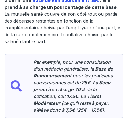
a défini une
Base de Remboursement (BR)
.
Elle
prend à sa charge un pourcentage de cette base
.
La mutuelle santé couvre de son côté tout ou partie
des dépenses restantes en fonction de la
complémentaire choisie par l’employeur d’une part, et
de la sur complémentaire facultative choisie par le
salarié d’autre part.
Par exemple, pour une consultation
d’un médecin généraliste, la
Base de
Remboursement
pour les praticiens
conventionnés est de
25€
.
La Sécu
prend à sa charge 70%
de la
cotisation, soit
17,5€
. Le
Ticket
Modérateur
(ce qu’il reste à payer)
s’élève donc à
7,5€
(25€ - 17,5€).