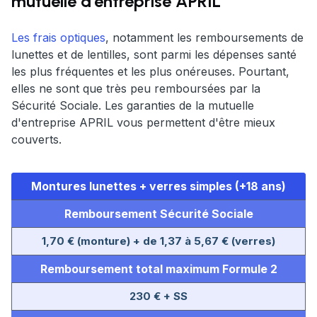
mutuelle d'entreprise APRIL
Les frais optiques
, notamment les remboursements de
lunettes et de lentilles, sont parmi les dépenses santé
les plus fréquentes et les plus onéreuses. Pourtant,
elles ne sont que très peu remboursées par la
Sécurité Sociale. Les garanties de la mutuelle
d'entreprise APRIL vous permettent d'être mieux
couverts.
Montures lunettes + verres simples (+18 ans)
Remboursement Sécurité Sociale
1,70 € (monture) + de 1,37 à 5,67 € (verres)
Remboursement total maximum Formule 2
230 € + SS