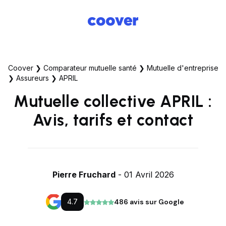
Coover
❯
Comparateur mutuelle santé
❯
Mutuelle d'entreprise
❯
Assureurs
❯
APRIL
Mutuelle collective APRIL :
Avis, tarifs et contact
Pierre Fruchard
- 01 Avril 2026
4.7
486 avis sur Google