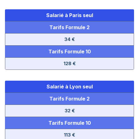
Salarié à Paris seul
Tarifs Formule 2
34 €
Tarifs Formule 10
128 €
Salarié à Lyon seul
Tarifs Formule 2
32 €
Tarifs Formule 10
113 €