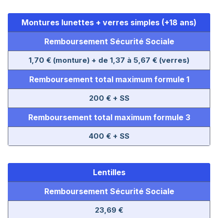
Montures lunettes + verres simples (+18 ans)
Remboursement Sécurité Sociale
1,70 € (monture) + de 1,37 à 5,67 € (verres)
Remboursement total maximum formule 1
200 € + SS
Remboursement total maximum formule 3
400 € + SS
Lentilles
Remboursement Sécurité Sociale
23,69 €