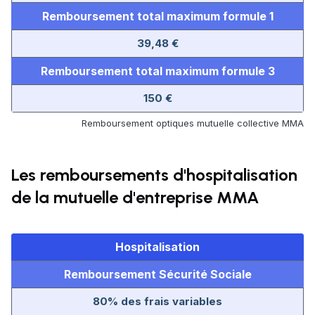
Remboursement total maximum formule 1
39,48 €
Remboursement total maximum formule 3
150 €
Remboursement optiques mutuelle collective MMA
Les remboursements d'hospitalisation
de la mutuelle d'entreprise MMA
Hospitalisation
Remboursement Sécurité Sociale
80% des frais variables