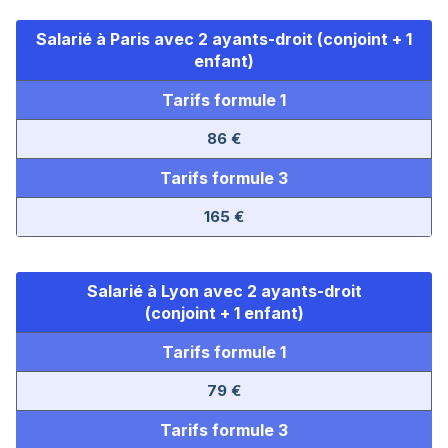
Salarié à Paris avec 2 ayants-droit (conjoint + 1
enfant)
Tarifs formule 1
86 €
Tarifs formule 3
165 €
Salarié à Lyon avec 2 ayants-droit
(conjoint + 1 enfant)
Tarifs formule 1
79 €
Tarifs formule 3