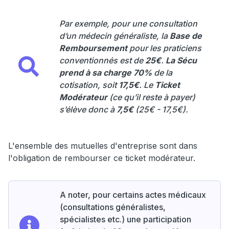
Par exemple, pour une consultation
d’un médecin généraliste, la
Base de
Remboursement
pour les praticiens
conventionnés est de
25€
.
La Sécu
prend à sa charge 70%
de la
cotisation, soit
17,5€
. Le
Ticket
Modérateur
(ce qu’il reste à payer)
s’élève donc à
7,5€
(25€ - 17,5€).
L'ensemble des mutuelles d'entreprise sont dans
l'obligation de rembourser ce ticket modérateur.
A noter, pour certains actes médicaux
(consultations généralistes,
spécialistes etc.) une participation