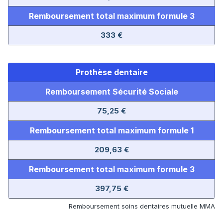
Remboursement total maximum formule 3
333 €
Prothèse dentaire
Remboursement Sécurité Sociale
75,25 €
Remboursement total maximum formule 1
209,63 €
Remboursement total maximum formule 3
397,75 €
Remboursement soins dentaires mutuelle MMA