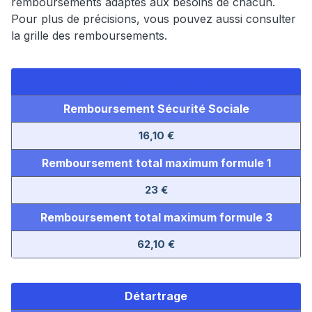
remboursements adaptés aux besoins de chacun.
Pour plus de précisions, vous pouvez aussi consulter
la grille des remboursements.
Dentistes conventionnés
Remboursement Sécurité Sociale
16,10 €
Remboursement total maximum formule 1
23 €
Remboursement total maximum formule 3
62,10 €
Détartrage