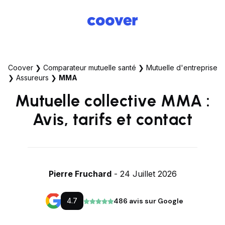
Coover
❯
Comparateur mutuelle santé
❯
Mutuelle d'entreprise
❯
Assureurs
❯
MMA
Mutuelle collective MMA :
Avis, tarifs et contact
Pierre Fruchard
- 24 Juillet 2026
4.7
486 avis sur Google