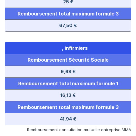
25 €
Remboursement total maximum formule 3
67,50 €
Kinés
, infirmiers
Remboursement Sécurité Sociale
9,68 €
Remboursement total maximum
formule 1
16,13 €
Remboursement total maximum formule 3
41,94 €
Remboursement consultation mutuelle entreprise MMA