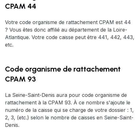
CPAM 44
Votre code organisme de rattachement CPAM est 44
? Vous êtes donc affilié au département de la Loire-
Atlantique. Votre code caisse peut être 441, 442, 443,
etc.
Code organisme de rattachement
CPAM 93
La Seine-Saint-Denis aura pour code organisme de
rattachement à la CPAM 93. À ce nombre s'ajoute le
numéro de la caisse qui se charge de votre dossier : 1,
2, 3, (etc.) selon le nombre de caisses en Seine-Saint-
Denis.