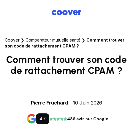
Coover
❯
Comparateur mutuelle santé
❯
Comment trouver
son code de rattachement CPAM ?
Comment trouver son code
de rattachement CPAM ?
Pierre Fruchard
- 10 Juin 2026
4.7
486 avis sur Google